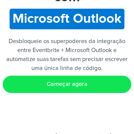
Microsoft Outlook
PT
Desbloqueie os superpoderes da integração
entre Eventbrite + Microsoft Outlook e
automatize suas tarefas sem precisar escrever
uma única linha de código.
Começar agora