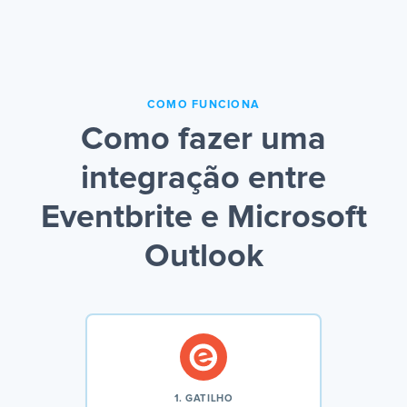
COMO FUNCIONA
Como fazer uma
integração entre
Eventbrite e Microsoft
Outlook
1. GATILHO