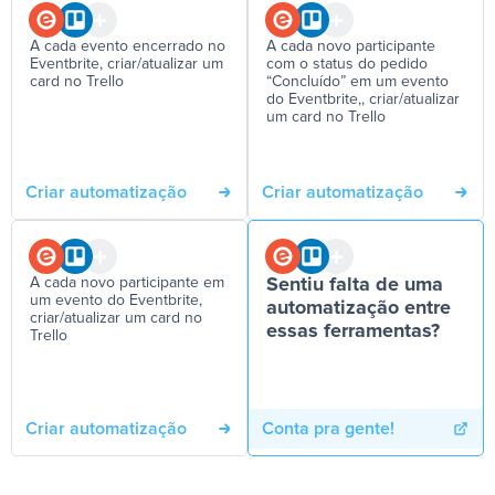
A cada evento encerrado no
A cada novo participante
Eventbrite, criar/atualizar um
com o status do pedido
card no Trello
“Concluído” em um evento
do Eventbrite,, criar/atualizar
um card no Trello
Criar automatização
Criar automatização
A cada novo participante em
Sentiu falta de uma
um evento do Eventbrite,
automatização entre
criar/atualizar um card no
essas ferramentas?
Trello
Criar automatização
Conta pra gente!