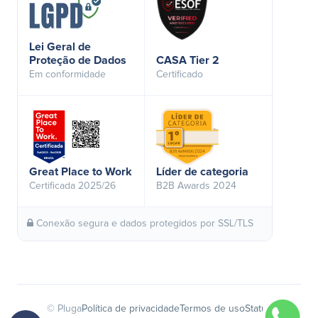
Lei Geral de
Proteção de Dados
CASA Tier 2
Em conformidade
Certificado
Great Place to Work
Líder de categoria
Certificada 2025/26
B2B Awards 2024
Conexão segura e dados protegidos por SSL/TLS
© Pluga
Política de privacidade
Termos de uso
Status