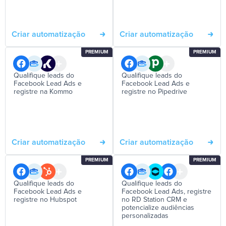
Criar automatização
Criar automatização
PREMIUM
PREMIUM
Qualifique leads do
Qualifique leads do
Facebook Lead Ads e
Facebook Lead Ads e
registre na Kommo
registre no Pipedrive
Criar automatização
Criar automatização
PREMIUM
PREMIUM
Qualifique leads do
Qualifique leads do
Facebook Lead Ads e
Facebook Lead Ads, registre
registre no Hubspot
no RD Station CRM e
potencialize audiências
personalizadas