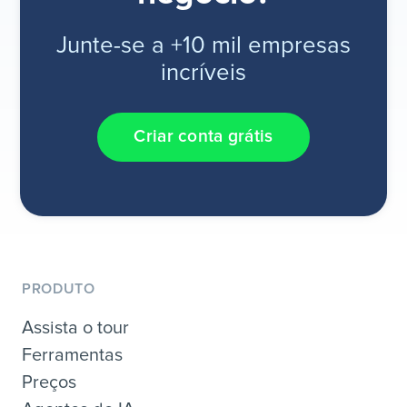
Junte-se a +10 mil empresas
incríveis
Criar conta grátis
PRODUTO
Assista o tour
Ferramentas
Preços