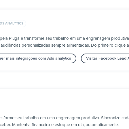
DS ANALYTICS
pela Pluga e transforme seu trabalho em uma engrenagem produtiva
audiências personalizadas sempre alimentadas. Do primeiro clique 
Ver mais integrações com Ads analytics
Visitar Facebook Lead 
ransforme seu trabalho em uma engrenagem produtiva. Sincronize cada
ceber. Mantenha financeiro e estoque em dia, automaticamente.