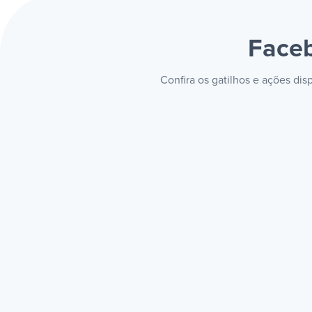
Faceb
Confira os gatilhos e ações di