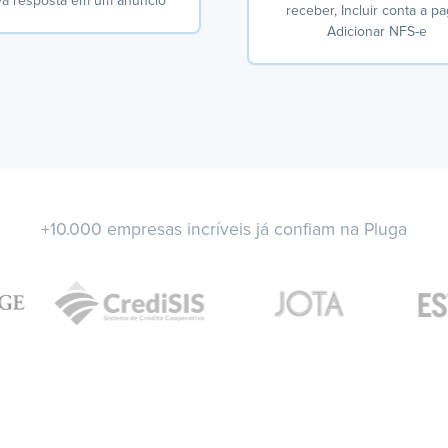
a resposta em um anúncio
receber, Incluir conta a pa
Adicionar NFS-e
+10.000 empresas incríveis já confiam na Pluga