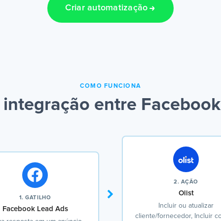
Criar automatização
COMO FUNCIONA
integração entre Facebook 
2. AÇÃO
Olist
1. GATILHO
Incluir ou atualizar
Facebook Lead Ads
cliente/fornecedor, Incluir c