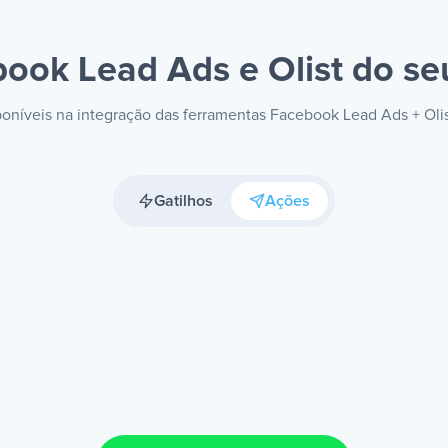
ook Lead Ads e Olist
do seu
sponíveis na integração das ferramentas Facebook Lead Ads + Oli
Gatilhos
Ações