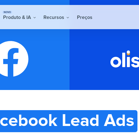
NOVO
Produto & IA
Recursos
Preços
cebook Lead Ads