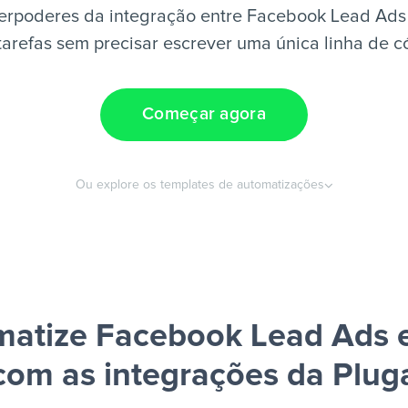
erpoderes da integração entre Facebook Lead Ads +
tarefas sem precisar escrever uma única linha de c
Começar agora
Ou explore os templates de automatizações
atize Facebook Lead Ads e
com as integrações da Plug