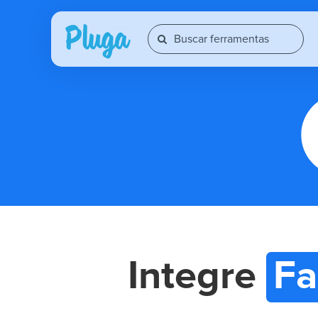
Integre
Fa