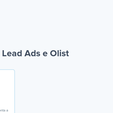
Lead Ads e Olist
onta a