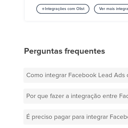
Integrações com Olist
Ver mais integ
Perguntas frequentes
Como integrar Facebook Lead Ads c
Por que fazer a integração entre F
É preciso pagar para integrar Face