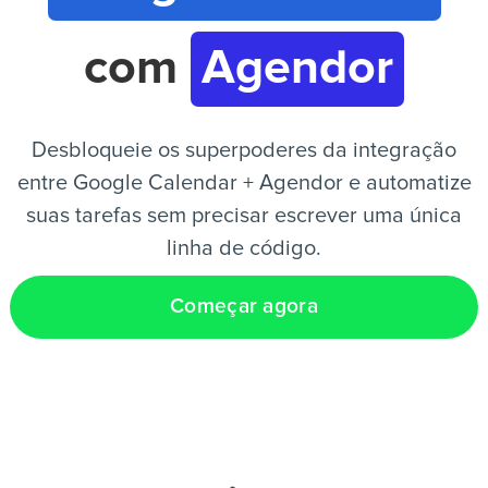
com
Agendor
PT
Desbloqueie os superpoderes da integração
entre Google Calendar + Agendor e automatize
suas tarefas sem precisar escrever uma única
linha de código.
Começar agora