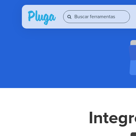
Integ