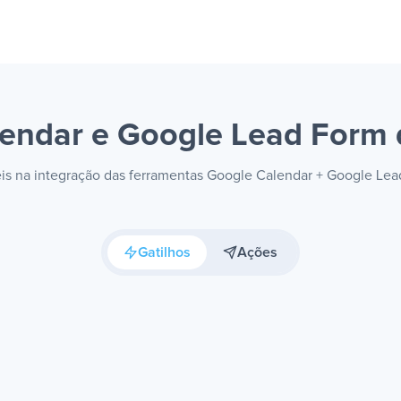
lendar e Google Lead Form
veis na integração das ferramentas Google Calendar + Google Le
Gatilhos
Ações