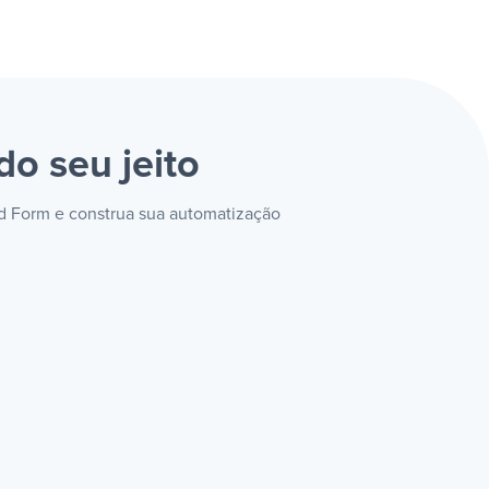
do seu jeito
ad Form e construa sua automatização