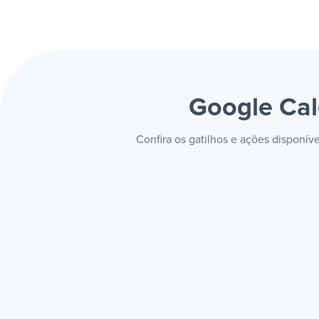
Google Ca
Confira os gatilhos e ações disponí