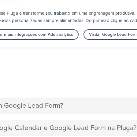
ela Pluga e transforme seu trabalho em uma engrenagem produtiva.
ncias personalizadas sempre alimentadas. Do primeiro clique ao cad
er mais integrações com Ads analytics
Visitar Google Lead For
m Google Lead Form?
oogle Calendar e Google Lead Form na Pluga?