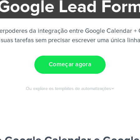
Google Lead For
erpoderes da integração entre Google Calendar +
suas tarefas sem precisar escrever uma única linh
Começar agora
Ou explore os templates de automatizações