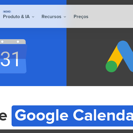
NOVO
Produto & IA
Recursos
Preços
re
Google Calenda