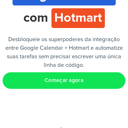
com
Hotmart
PT
Desbloqueie os superpoderes da integração
entre Google Calendar + Hotmart e automatize
suas tarefas sem precisar escrever uma única
linha de código.
Começar agora