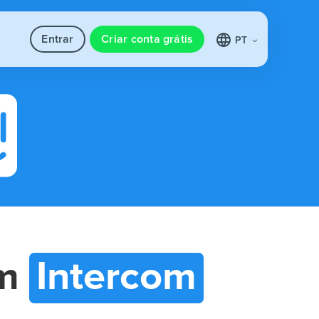
Entrar
Criar conta grátis
PT
m
Intercom