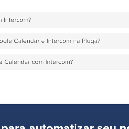
m Intercom?
oogle Calendar e Intercom na Pluga?
le Calendar com Intercom?
 para automatizar seu n