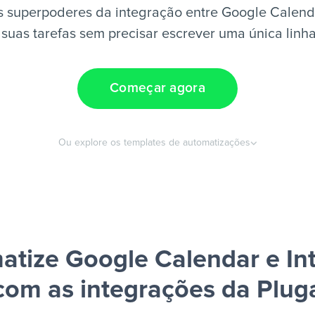
 superpoderes da integração entre Google Calend
suas tarefas sem precisar escrever uma única linh
Começar agora
Ou explore os templates de automatizações
atize Google Calendar e In
com as integrações da Plug