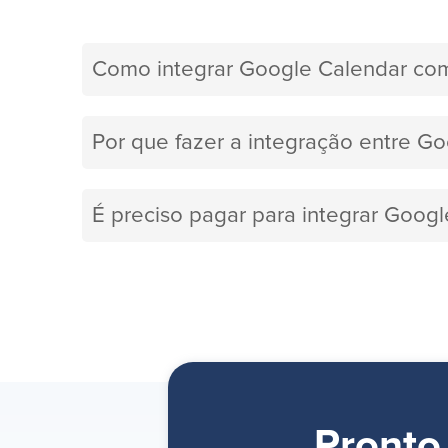
Como integrar Google Calendar co
Por que fazer a integração entre G
É preciso pagar para integrar Goog
Pronto