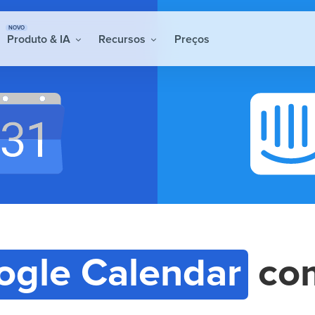
NOVO
Produto & IA
Recursos
Preços
ogle Calendar
co