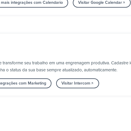
 mais integrações com Calendario
Visitar Google Calendar
 e transforme seu trabalho em uma engrenagem produtiva. Cadastre l
nha o status da sua base sempre atualizado, automaticamente.
ntegrações com Marketing
Visitar Intercom