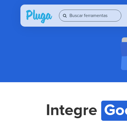
Integre
Go