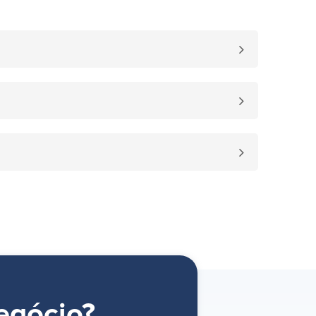
egócio?