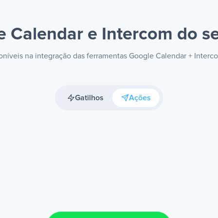
e Calendar e Intercom
do se
poníveis na integração das ferramentas Google Calendar + Inter
Gatilhos
Ações