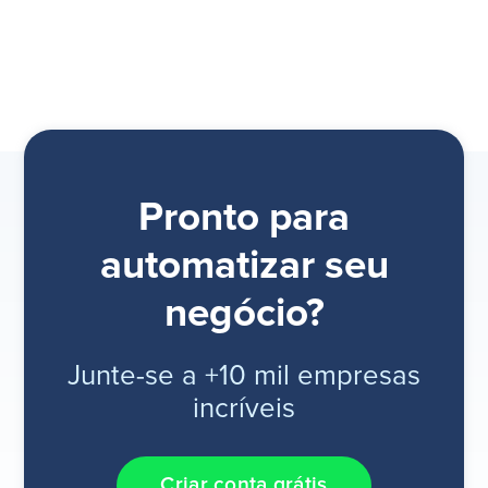
Pronto para
automatizar seu
negócio?
Junte-se a +10 mil empresas
incríveis
Criar conta grátis