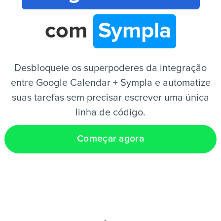
com
Sympla
PT
Desbloqueie os superpoderes da integração
entre Google Calendar + Sympla e automatize
suas tarefas sem precisar escrever uma única
linha de código.
Começar agora