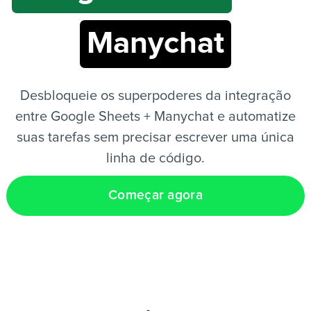
Manychat
PT
Desbloqueie os superpoderes da integração
entre Google Sheets + Manychat e automatize
suas tarefas sem precisar escrever uma única
linha de código.
Começar agora