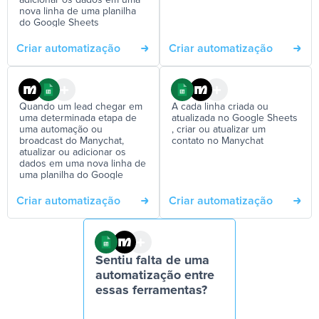
adicionar os dados em uma
nova linha de uma planilha
do Google Sheets
Criar automatização
Criar automatização
Quando um lead chegar em
A cada linha criada ou
uma determinada etapa de
atualizada no Google Sheets
uma automação ou
, criar ou atualizar um
broadcast do Manychat,
contato no Manychat
atualizar ou adicionar os
dados em uma nova linha de
uma planilha do Google
Sheets
Criar automatização
Criar automatização
Sentiu falta de uma
automatização entre
essas ferramentas?