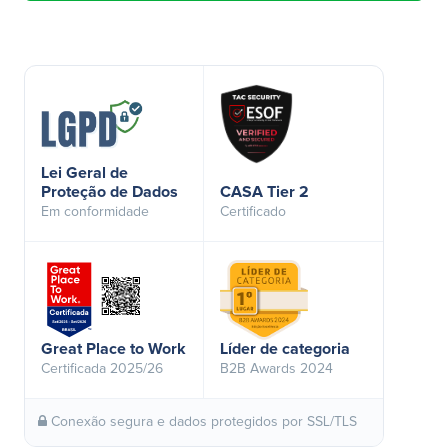
Lei Geral de
Proteção de Dados
CASA Tier 2
Em conformidade
Certificado
Great Place to Work
Líder de categoria
Certificada 2025/26
B2B Awards 2024
Conexão segura e dados protegidos por SSL/TLS