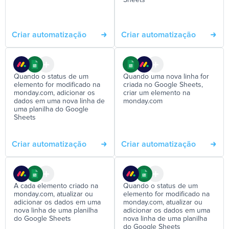
Sheets
Criar automatização
Criar automatização
Quando o status de um
Quando uma nova linha for
elemento for modificado na
criada no Google Sheets,
monday.com, adicionar os
criar um elemento na
dados em uma nova linha de
monday.com
uma planilha do Google
Sheets
Criar automatização
Criar automatização
A cada elemento criado na
Quando o status de um
monday.com, atualizar ou
elemento for modificado na
adicionar os dados em uma
monday.com, atualizar ou
nova linha de uma planilha
adicionar os dados em uma
do Google Sheets
nova linha de uma planilha
do Google Sheets