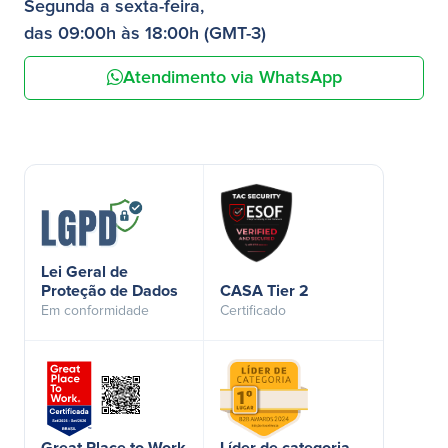
Segunda a sexta-feira,
das 09:00h às 18:00h (GMT-3)
Atendimento via WhatsApp
Lei Geral de
Proteção de Dados
CASA Tier 2
Em conformidade
Certificado
Great Place to Work
Líder de categoria