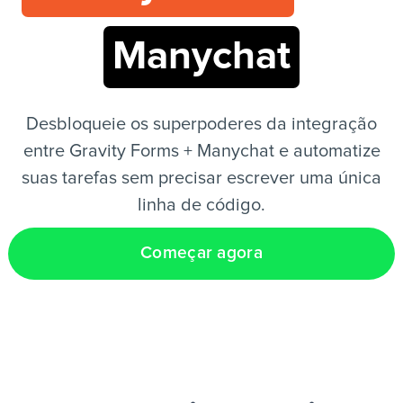
Manychat
PT
Desbloqueie os superpoderes da integração
entre Gravity Forms + Manychat e automatize
suas tarefas sem precisar escrever uma única
linha de código.
Começar agora