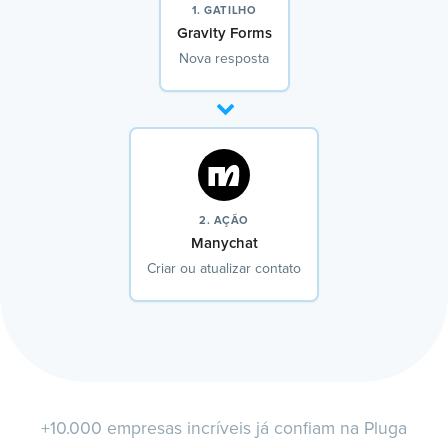
1. GATILHO
Gravity Forms
Nova resposta
2. AÇÃO
Manychat
Criar ou atualizar contato
+10.000 empresas incríveis já confiam na Pluga