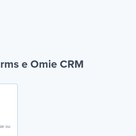
Forms e Omie CRM
iar ou