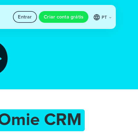
Entrar
Criar conta grátis
PT
Omie CRM