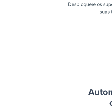
Desbloqueie os sup
suas 
Autom