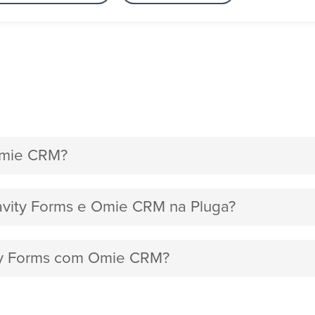
Omie CRM?
ravity Forms e Omie CRM na Pluga?
vity Forms com Omie CRM?