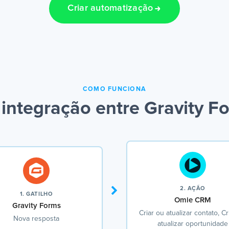
Criar automatização
COMO FUNCIONA
integração entre Gravity 
2. AÇÃO
1. GATILHO
Omie CRM
Gravity Forms
Criar ou atualizar contato, Cr
Nova resposta
atualizar oportunidade