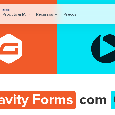
NOVO
Produto & IA
Recursos
Preços
avity Forms
com