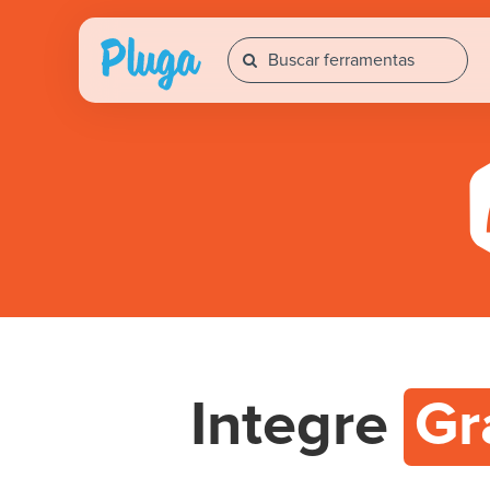
Integre
Gr