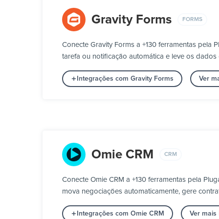
Gravity Forms
FORMS
Conecte Gravity Forms a +130 ferramentas pela 
tarefa ou notificação automática e leve os dados
Integrações com Gravity Forms
Ver m
Omie CRM
CRM
Conecte Omie CRM a +130 ferramentas pela Pluga
mova negociações automaticamente, gere contrato
Integrações com Omie CRM
Ver mais