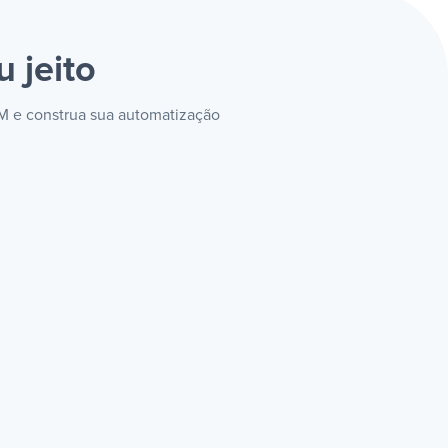
u jeito
RM e construa sua automatização