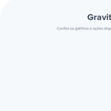
Gravi
Confira os gatilhos e ações di