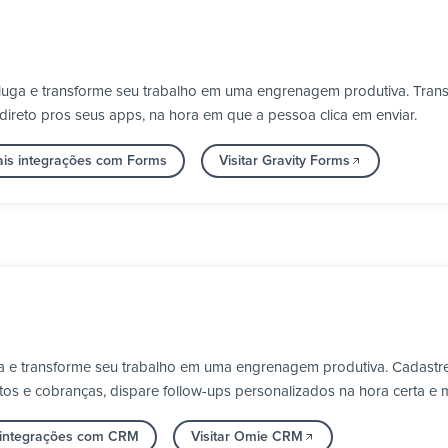
Pluga e transforme seu trabalho em uma engrenagem produtiva. Trans
 direto pros seus apps, na hora em que a pessoa clica em enviar.
ais integrações com Forms
Visitar Gravity Forms
 e transforme seu trabalho em uma engrenagem produtiva. Cadastre
s e cobranças, dispare follow-ups personalizados na hora certa e 
 integrações com CRM
Visitar Omie CRM