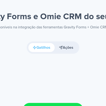
ty Forms e Omie CRM
do se
sponíveis na integração das ferramentas Gravity Forms + Omie C
Gatilhos
Ações