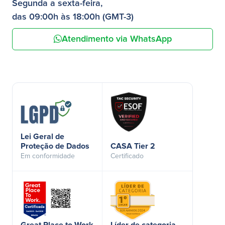
Segunda a sexta-feira,
das 09:00h às 18:00h (GMT-3)
Atendimento via WhatsApp
Lei Geral de
Proteção de Dados
CASA Tier 2
Em conformidade
Certificado
Great Place to Work
Líder de categoria