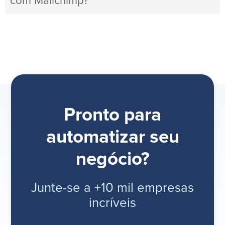
com Mailchimp?
Pronto para
automatizar seu
negócio?
Junte-se a +10 mil empresas
incríveis