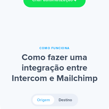
Criar automatização
COMO FUNCIONA
Como fazer uma
integração entre
Intercom e Mailchimp
Origem
Destino