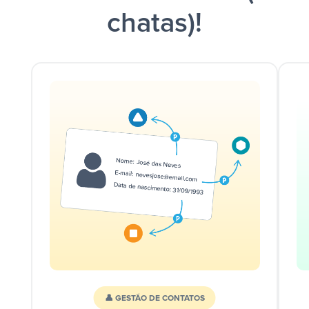
chatas)!
👤 GESTÃO DE CONTATOS