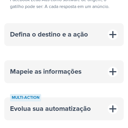
gatilho pode ser: A cada resposta em um anúncio.
Defina o destino e a ação
Mapeie as informações
MULTI-ACTION
Evolua sua automatização
“A cada resposta em um anúncio”
“Adicionar
dados em uma nova linha de uma planilha”