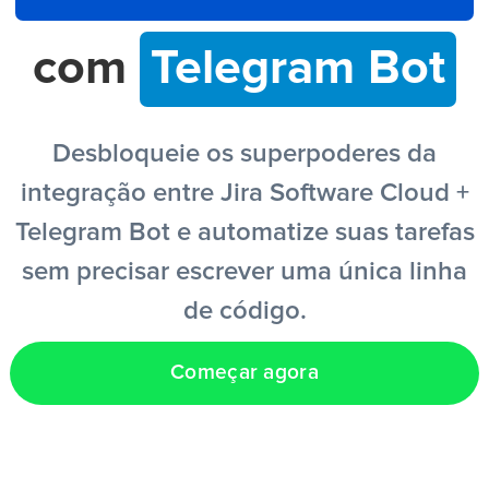
com
Telegram Bot
PT
Desbloqueie os superpoderes da
integração entre Jira Software Cloud +
Telegram Bot e automatize suas tarefas
sem precisar escrever uma única linha
de código.
Começar agora