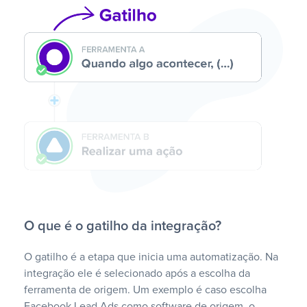
O que é o gatilho da integração?
O gatilho é a etapa que inicia uma automatização. Na
integração ele é selecionado após a escolha da
ferramenta de origem. Um exemplo é caso escolha
Facebook Lead Ads como software de origem, o