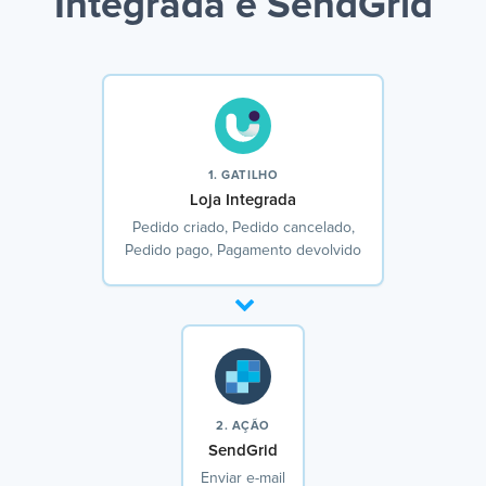
Integrada e SendGrid
1. GATILHO
Loja Integrada
Pedido criado, Pedido cancelado,
Pedido pago, Pagamento devolvido
2. AÇÃO
SendGrid
Enviar e-mail