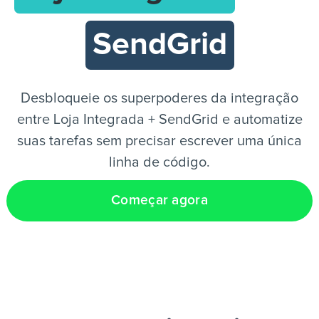
SendGrid
PT
Desbloqueie os superpoderes da integração
entre Loja Integrada + SendGrid e automatize
suas tarefas sem precisar escrever uma única
linha de código.
Começar agora