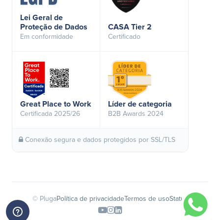
Lei Geral de
Proteção de Dados
CASA Tier 2
Em conformidade
Certificado
Great Place to Work
Líder de categoria
Certificada 2025/26
B2B Awards 2024
Conexão segura e dados protegidos por SSL/TLS
© Pluga
Política de privacidade
Termos de uso
Status