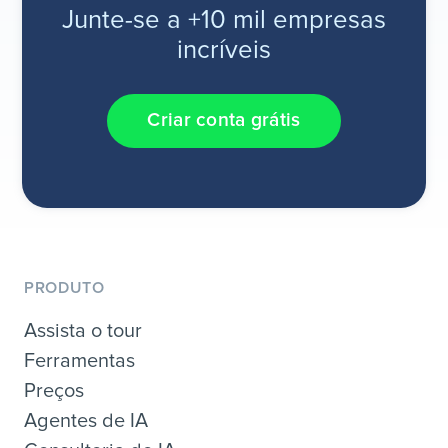
Junte-se a +10 mil empresas
incríveis
Criar conta grátis
PRODUTO
Assista o tour
Ferramentas
Preços
Agentes de IA