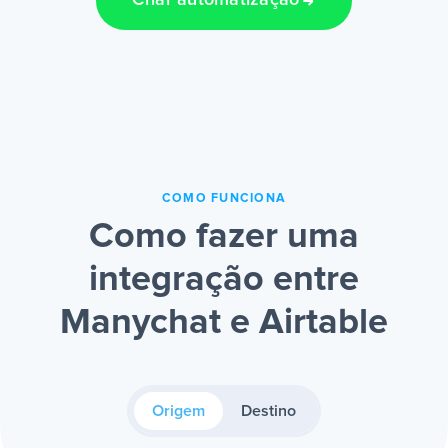
Criar automatização
COMO FUNCIONA
Como fazer uma
integração entre
Manychat e Airtable
Origem
Destino