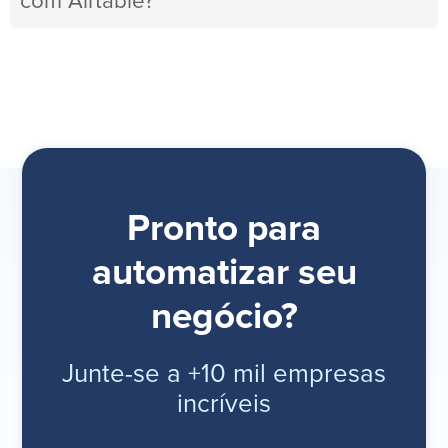
com Airtable?
Pronto para
automatizar seu
negócio?
Junte-se a +10 mil empresas
incríveis