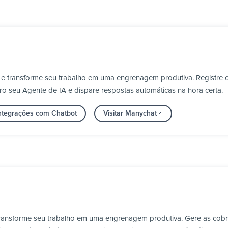
 e transforme seu trabalho em uma engrenagem produtiva. Registre 
ro seu Agente de IA e dispare respostas automáticas na hora certa.
integrações com Chatbot
Visitar Manychat
transforme seu trabalho em uma engrenagem produtiva. Gere as cob