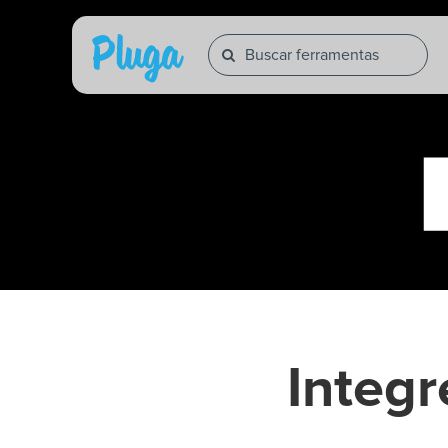
Integ