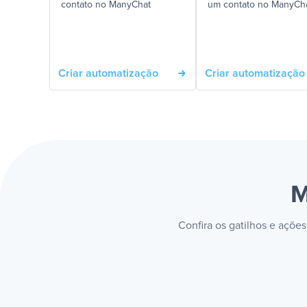
contato no ManyChat
um contato no ManyCh
Criar automatização
Criar automatização
M
Confira os gatilhos e açõe