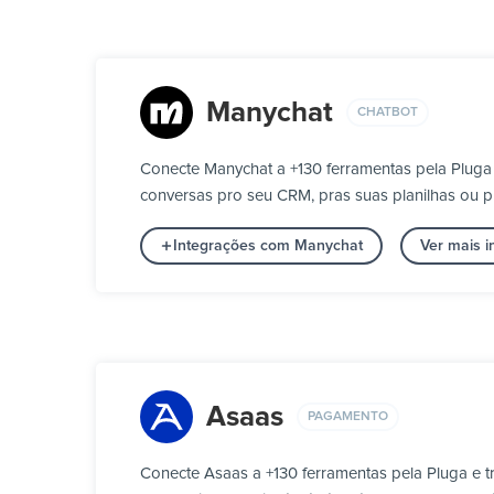
Manychat
CHATBOT
Conecte Manychat a +130 ferramentas pela Pluga
conversas pro seu CRM, pras suas planilhas ou p
Integrações com Manychat
Ver mais 
Asaas
PAGAMENTO
Conecte Asaas a +130 ferramentas pela Pluga e 