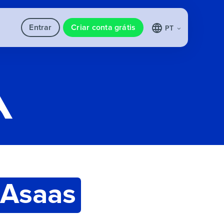
Entrar
Criar conta grátis
PT
Asaas