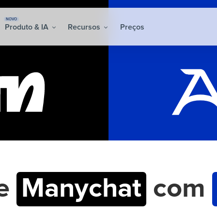
NOVO
Produto & IA
Recursos
Preços
re
Manychat
com