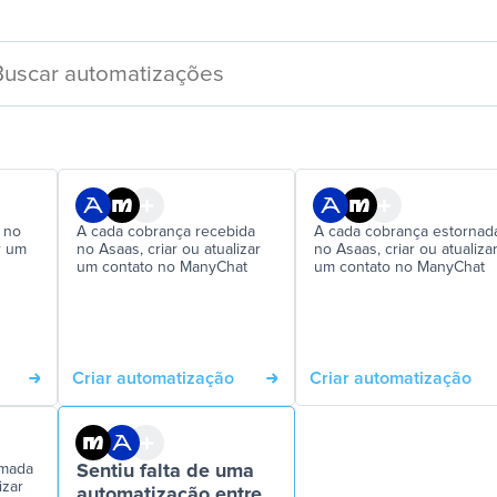
 no
A cada cobrança recebida
A cada cobrança estornad
r um
no Asaas, criar ou atualizar
no Asaas, criar ou atualiza
um contato no ManyChat
um contato no ManyChat
Criar automatização
Criar automatização
rmada
Sentiu falta de uma
izar
automatização entre