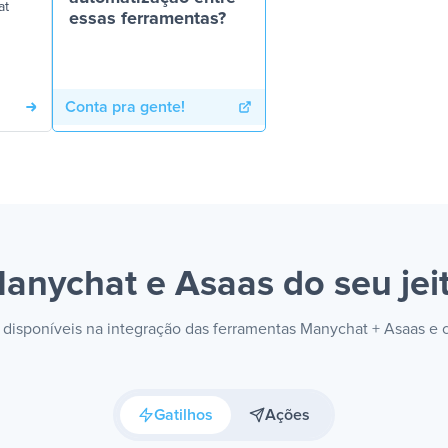
at
essas ferramentas?
Conta pra gente!
anychat e Asaas
do seu jei
s disponíveis na integração das ferramentas Manychat + Asaas e
Gatilhos
Ações