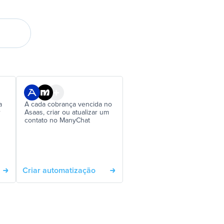
a
A cada cobrança vencida no
r
Asaas, criar ou atualizar um
contato no ManyChat
Criar automatização