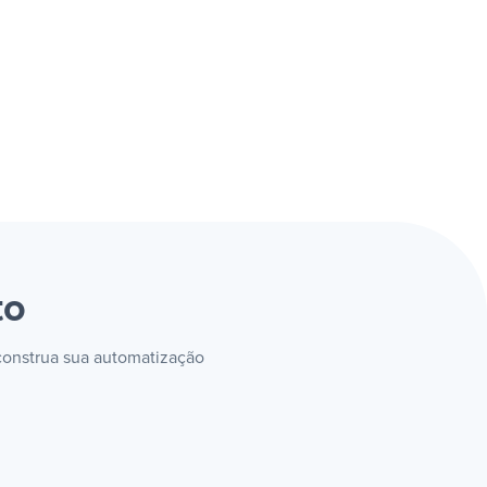
to
 construa sua automatização