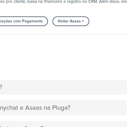
 pro cliente, baixa no financeiro e registro no CRM. Além disso, en
egrações com Pagamento
Visitar Asaas
?
anychat e Asaas na Pluga?