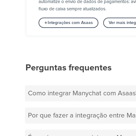
automatize o envio de dados de pagamentos: aviso
fluxo de caixa sempre atualizados.
Integrações com Asaas
Ver mais int
Perguntas frequentes
Como integrar Manychat com Asaas
Por que fazer a integração entre M