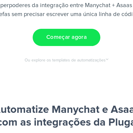
perpoderes da integração entre Manychat + Asaas
efas sem precisar escrever uma única linha de cód
Começar agora
Ou explore os templates de automatizações
utomatize Manychat e Asa
com as integrações da Plug