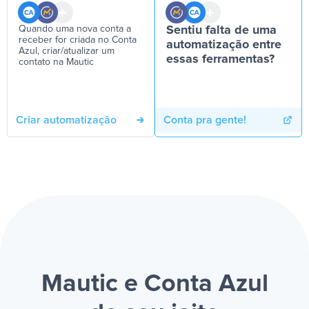
Quando uma nova conta a
Sentiu falta de uma
receber for criada no Conta
automatização entre
Azul, criar/atualizar um
essas ferramentas?
contato na Mautic
Criar automatização
Conta pra gente!
Mautic e Conta Azul