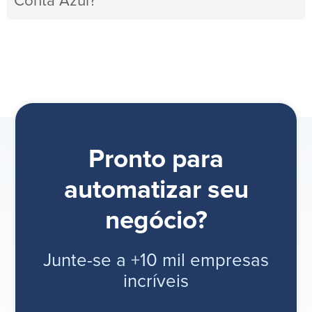
Conta Azul?
Pronto para
automatizar seu
negócio?
Junte-se a +10 mil empresas
incríveis