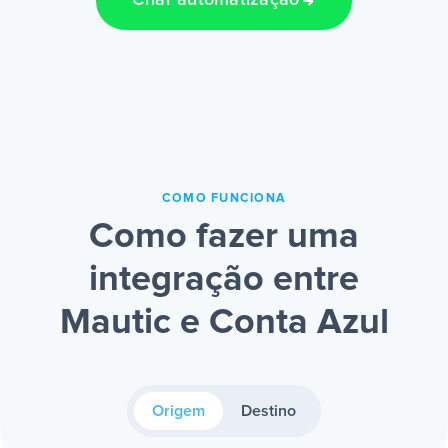
Criar automatização
COMO FUNCIONA
Como fazer uma
integração entre
Mautic e Conta Azul
Origem
Destino