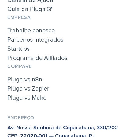
Guia da Pluga
EMPRESA
Trabalhe conosco
Parceiros integrados
Startups
Programa de Afiliados
COMPARE
Pluga vs n8n
Pluga vs Zapier
Pluga vs Make
ENDEREÇO
Av. Nossa Senhora de Copacabana, 330/202
CEP: 22020-001 — Copacabana, RJ