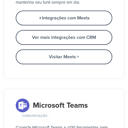
mantenha seu funil sempre em dia.
Integrações com Meets
Ver mais integrações com CRM
Visitar Meets
Microsoft Teams
COMUNICAÇÃO
Conecte Microsoft Teams a +130 ferramentas pela