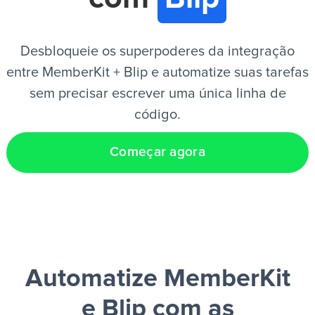
PT
Desbloqueie os superpoderes da integração
entre MemberKit + Blip e automatize suas tarefas
sem precisar escrever uma única linha de
código.
Começar agora
Automatize MemberKit
e Blip
com as