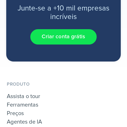
Junte-se a +10 mil empresas
incríveis
Criar conta grátis
PRODUTO
Assista o tour
Ferramentas
Preços
Agentes de IA