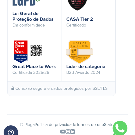
Lei Geral de
Proteção de Dados
CASA Tier 2
Em conformidade
Certificado
Great Place to Work
Líder de categoria
Certificada 2025/26
B2B Awards 2024
Conexão segura e dados protegidos por SSL/TLS
© Pluga
Política de privacidade
Termos de uso
Status