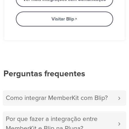
Visitar Blip
Perguntas frequentes
Como integrar MemberKit com Blip?
Por que fazer a integração entre
MemberKit e Blip na Pluga?