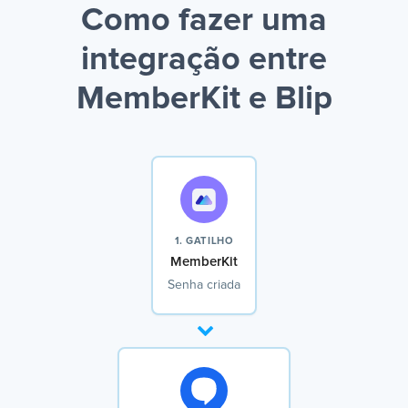
Como fazer uma
integração entre
MemberKit e Blip
1. GATILHO
MemberKit
Senha criada