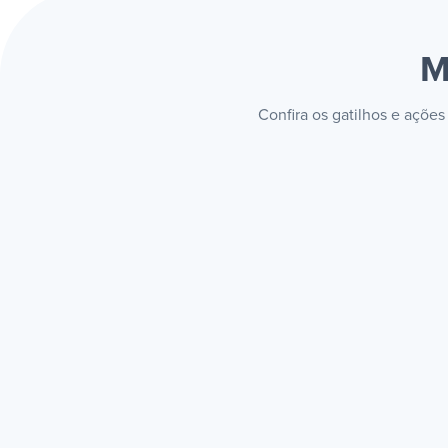
M
Confira os gatilhos e açõe