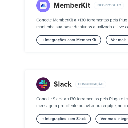
MemberKit
INFOPRODUTO
Conecte MemberKit a +130 ferramentas pela Plu
mantenha sua base de alunos atualizada e leve c
Integrações com MemberKit
Ver mais
Slack
COMUNICAÇÃO
Conecte Slack a +130 ferramentas pela Pluga e 
mensagem pro cliente ou aviso pra equipe, no ca
Integrações com Slack
Ver mais inte