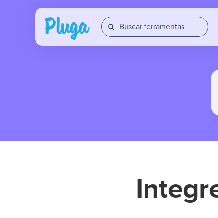
Integr