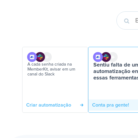
A cada senha criada na
Sentiu falta de u
MemberKit, avisar em um
automatização en
canal do Slack
essas ferramenta
Criar automatização
Conta pra gente!