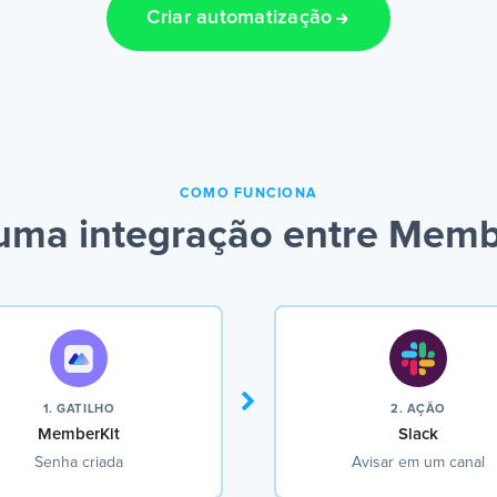
Criar automatização
COMO FUNCIONA
uma integração entre Membe
1. GATILHO
2. AÇÃO
MemberKit
Slack
Senha criada
Avisar em um canal