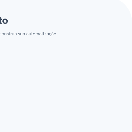
to
 construa sua automatização