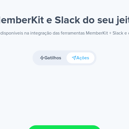
emberKit e Slack
do seu jei
s disponíveis na integração das ferramentas MemberKit + Slack e
Gatilhos
Ações