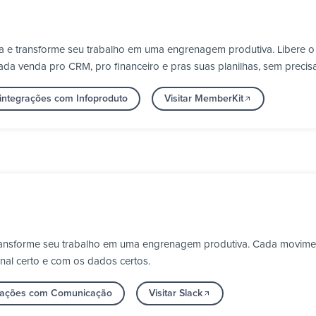
ga e transforme seu trabalho em uma engrenagem produtiva. Libere
ada venda pro CRM, pro financeiro e pras suas planilhas, sem prec
 integrações com Infoproduto
Visitar MemberKit
transforme seu trabalho em uma engrenagem produtiva. Cada movime
nal certo e com os dados certos.
grações com Comunicação
Visitar Slack