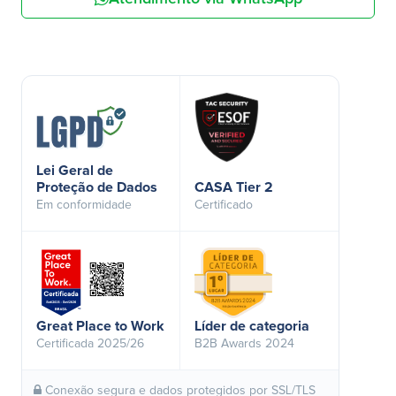
Lei Geral de
Proteção de Dados
CASA Tier 2
Em conformidade
Certificado
Great Place to Work
Líder de categoria
Certificada 2025/26
B2B Awards 2024
Conexão segura e dados protegidos por SSL/TLS