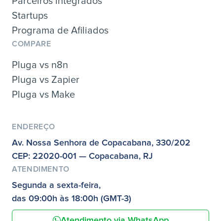
Parceiros integrados
Startups
Programa de Afiliados
COMPARE
Pluga vs n8n
Pluga vs Zapier
Pluga vs Make
ENDEREÇO
Av. Nossa Senhora de Copacabana, 330/202
CEP: 22020-001 — Copacabana, RJ
ATENDIMENTO
Segunda a sexta-feira,
das 09:00h às 18:00h (GMT-3)
Atendimento via WhatsApp