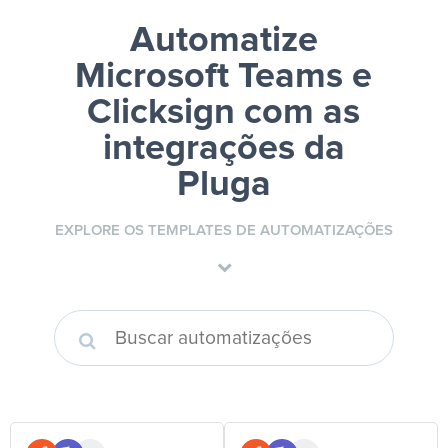
Automatize
Microsoft Teams e
Clicksign
com as
integrações da
Pluga
EXPLORE OS TEMPLATES DE AUTOMATIZAÇÕES