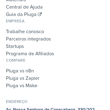
Central de Ajuda
Guia da Pluga
EMPRESA
Trabalhe conosco
Parceiros integrados
Startups
Programa de Afiliados
COMPARE
Pluga vs n8n
Pluga vs Zapier
Pluga vs Make
ENDEREÇO
Av. Nossa Senhora de Copacabana, 330/202