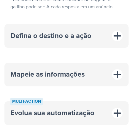
gatilho pode ser: A cada resposta em um anúncio.
Defina o destino e a ação
Mapeie as informações
MULTI-ACTION
Evolua sua automatização
“A cada resposta em um anúncio”
“Adicionar
dados em uma nova linha de uma planilha”