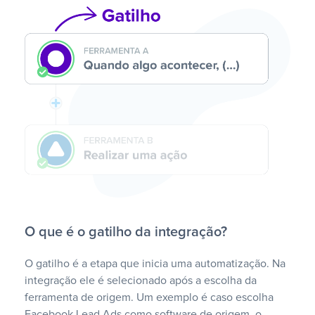
O que é o gatilho da integração?
O gatilho é a etapa que inicia uma automatização. Na
integração ele é selecionado após a escolha da
ferramenta de origem. Um exemplo é caso escolha
Facebook Lead Ads como software de origem, o