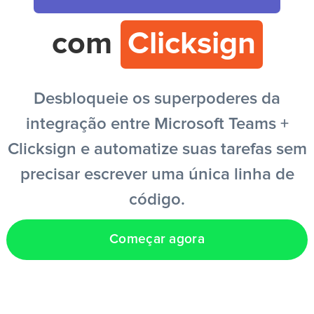
com
Clicksign
PT
Desbloqueie os superpoderes da
integração entre Microsoft Teams +
Clicksign e automatize suas tarefas sem
precisar escrever uma única linha de
código.
Começar agora