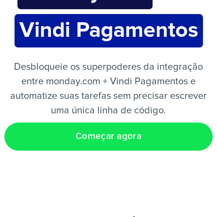
Vindi Pagamentos
PT
Desbloqueie os superpoderes da integração
entre monday.com + Vindi Pagamentos e
automatize suas tarefas sem precisar escrever
uma única linha de código.
Começar agora