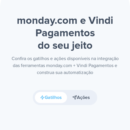
monday.com e Vindi
Pagamentos
do seu jeito
Confira os gatilhos e ações disponíveis na integração
das ferramentas monday.com + Vindi Pagamentos e
construa sua automatização
Gatilhos
Ações