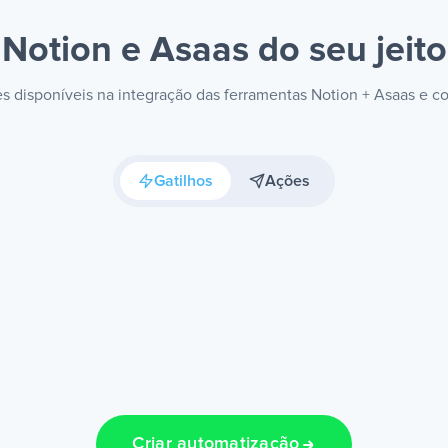
Notion e Asaas
do seu jeito
ões disponíveis na integração das ferramentas Notion + Asaas e c
Gatilhos
Ações
Criar automatização