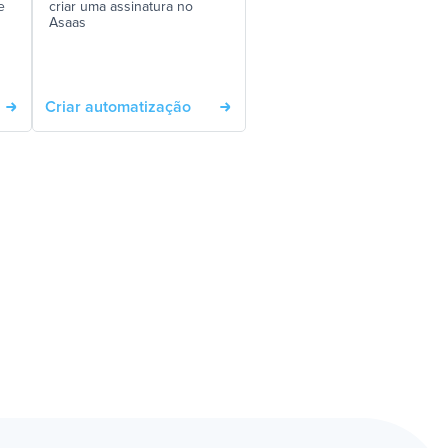
e
criar uma assinatura no
Asaas
Criar automatização