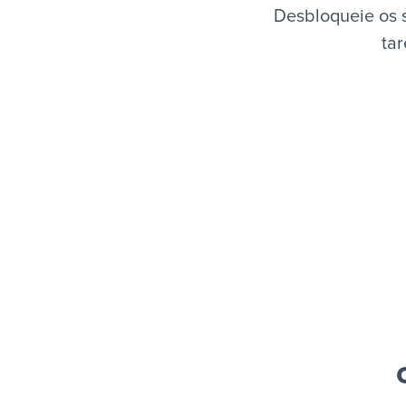
Desbloqueie os 
tar