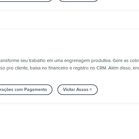
transforme seu trabalho em uma engrenagem produtiva. Gere as cob
 pro cliente, baixa no financeiro e registro no CRM. Além disso, en
egrações com Pagamento
Visitar Asaas