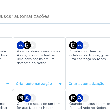
nada
A cada cobrança vencida no
A cada novo item de
lizar
Asaas, adicionar/atualizar
database do Notion, gerar
m
uma nova página em um
uma cobrança no Asaas
database do Notion
Criar automatização
Criar automatização
rmada
Quando o status de um item
Quando o status de um it
lizar
for atualizado no Notion,
for atualizado no Notion,