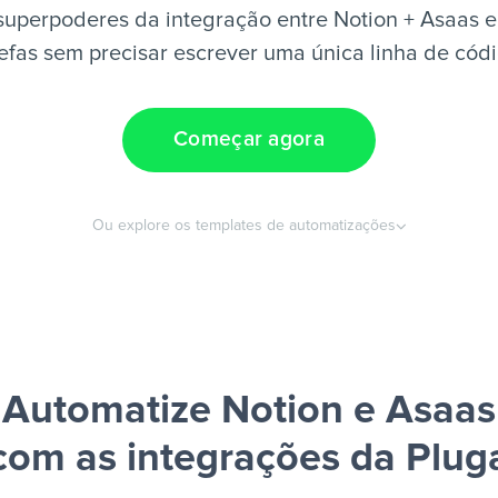
superpoderes da integração entre Notion + Asaas e
efas sem precisar escrever uma única linha de cód
Começar agora
Ou explore os templates de automatizações
Automatize Notion e Asaas
com as integrações da Plug