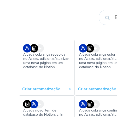
A cada cobrança recebida
A cada cobrança estor
no Asaas, adicionar/atualizar
no Asaas, adicionar/atua
uma nova página em um
uma nova página em u
database do Notion
database do Notion
Criar automatização
Criar automatização
A cada novo item de
A cada cobrança confi
database do Notion, criar
no Asaas, adicionar/atua