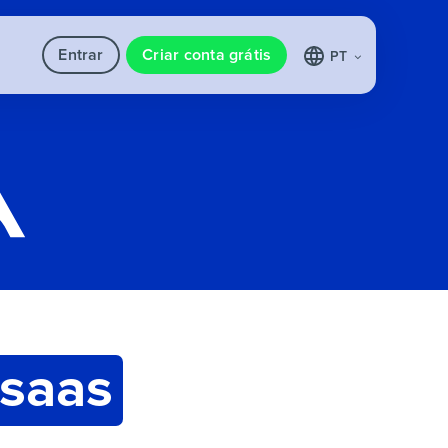
Entrar
Criar conta grátis
PT
saas