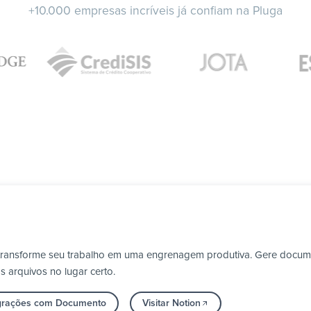
+10.000 empresas incríveis já confiam na Pluga
e transforme seu trabalho em uma engrenagem produtiva. Gere doc
 arquivos no lugar certo.
egrações com Documento
Visitar Notion