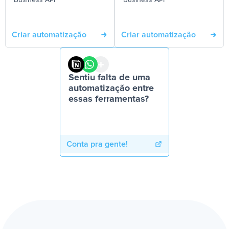
Business API
Business API
Criar automatização
Criar automatização
Sentiu falta de uma
automatização entre
essas ferramentas?
Conta pra gente!