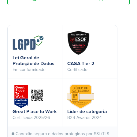
Lei Geral de
Proteção de Dados
CASA Tier 2
Em conformidade
Certificado
Great Place to Work
Líder de categoria
Certificada 2025/26
B2B Awards 2024
Conexão segura e dados protegidos por SSL/TLS