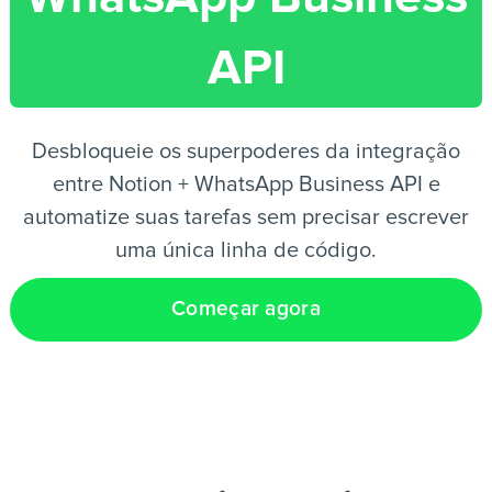
API
PT
Desbloqueie os superpoderes da integração
entre Notion + WhatsApp Business API e
automatize suas tarefas sem precisar escrever
uma única linha de código.
Começar agora