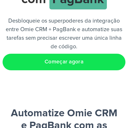
PT
Desbloqueie os superpoderes da integração
entre Omie CRM + PagBank e automatize suas
tarefas sem precisar escrever uma única linha
de código.
Começar agora
Automatize Omie CRM
e PagBank
com as