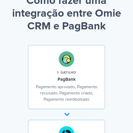
Como fazer uma
integração entre Omie
CRM e PagBank
1. GATILHO
PagBank
Pagamento aprovado, Pagamento
recusado, Pagamento criado,
Pagamento reembolsado