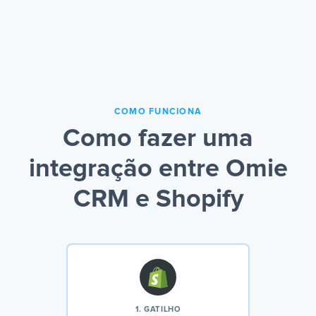
COMO FUNCIONA
Como fazer uma
integração entre Omie
CRM e Shopify
1. GATILHO