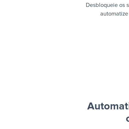
Desbloqueie os s
automatize 
Automati