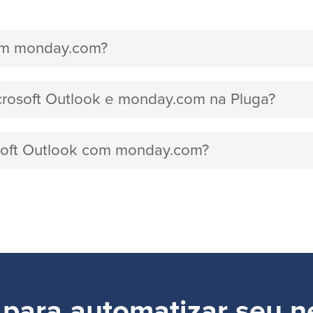
com monday.com?
icrosoft Outlook e monday.com na Pluga?
osoft Outlook com monday.com?
 para automatizar seu n