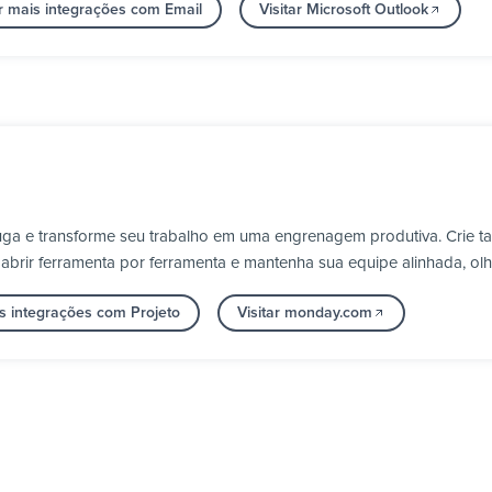
r mais integrações com Email
Visitar Microsoft Outlook
ga e transforme seu trabalho em uma engrenagem produtiva. Crie tar
m abrir ferramenta por ferramenta e mantenha sua equipe alinhada, o
s integrações com Projeto
Visitar monday.com