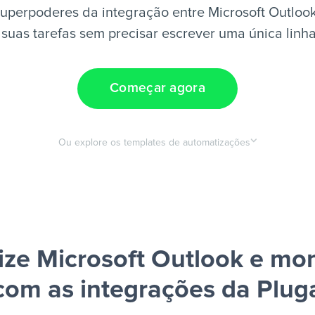
uperpoderes da integração entre Microsoft Outlo
suas tarefas sem precisar escrever uma única linh
Começar agora
Ou explore os templates de automatizações
ze Microsoft Outlook e m
com as integrações da Plug