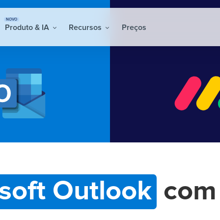
NOVO
Produto & IA
Recursos
Preços
soft Outlook
co