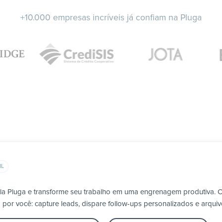
+10.000 empresas incríveis já confiam na Pluga
IL
ela Pluga e transforme seu trabalho em uma engrenagem produtiva. 
por você: capture leads, dispare follow-ups personalizados e arqui