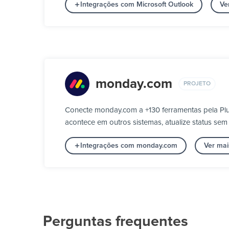
Integrações com Microsoft Outlook
Ve
monday.com
PROJETO
Conecte monday.com a +130 ferramentas pela Plu
acontece em outros sistemas, atualize status se
Integrações com monday.com
Ver mai
Perguntas frequentes