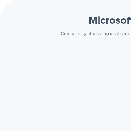
Microso
Confira os gatilhos e ações dispo