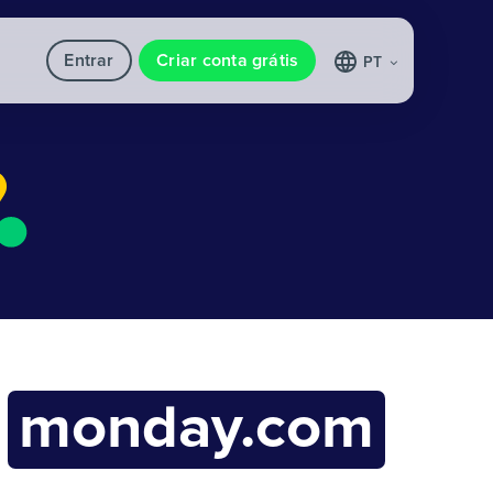
Entrar
Criar conta grátis
PT
m
monday.com