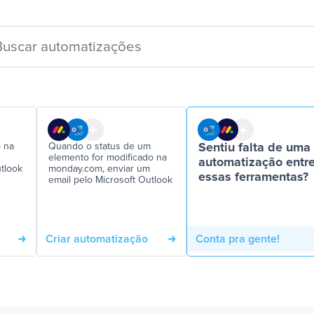
o na
Quando o status de um
Sentiu falta de uma
elemento for modificado na
automatização entr
utlook
monday.com, enviar um
essas ferramentas?
email pelo Microsoft Outlook
Criar automatização
Conta pra gente!