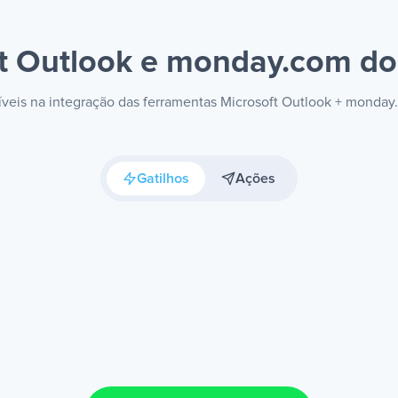
ft Outlook e monday.com
do
níveis na integração das ferramentas Microsoft Outlook + monda
Gatilhos
Ações