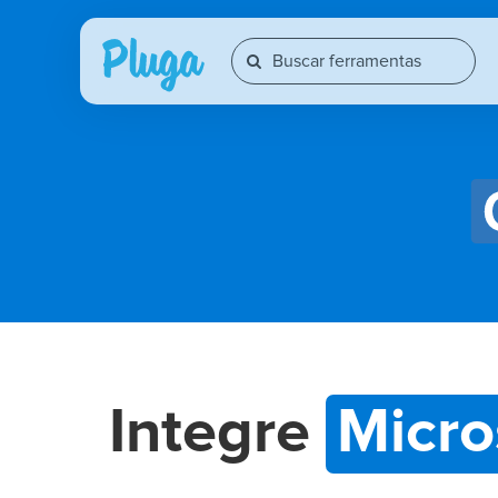
Integre
Micro