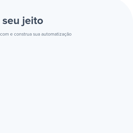
 seu jeito
y.com e construa sua automatização