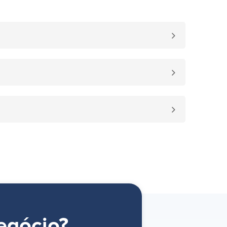
egócio?