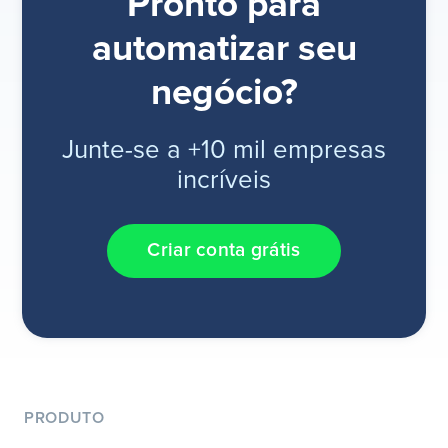
Pronto para
automatizar seu
negócio?
Junte-se a +10 mil empresas
incríveis
Criar conta grátis
PRODUTO