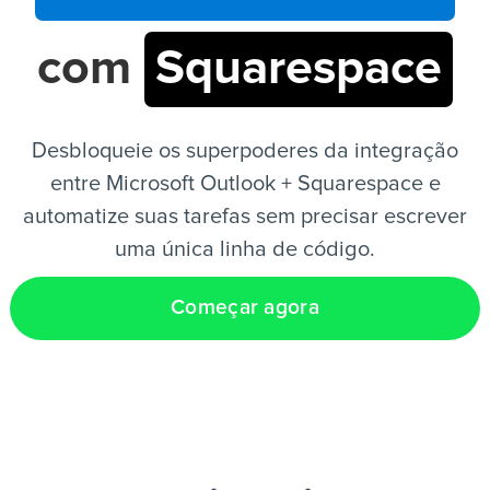
com
Squarespace
PT
Desbloqueie os superpoderes da integração
entre Microsoft Outlook + Squarespace e
automatize suas tarefas sem precisar escrever
uma única linha de código.
Começar agora