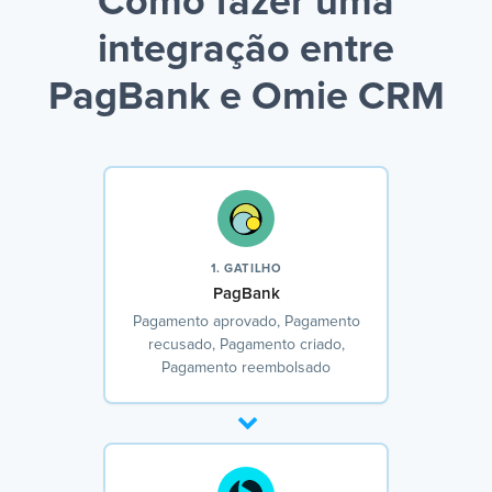
Como fazer uma
integração entre
PagBank e Omie CRM
1. GATILHO
PagBank
Pagamento aprovado, Pagamento
recusado, Pagamento criado,
Pagamento reembolsado