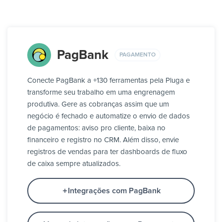
PagBank
PAGAMENTO
Conecte PagBank a +130 ferramentas pela Pluga e
transforme seu trabalho em uma engrenagem
produtiva. Gere as cobranças assim que um
negócio é fechado e automatize o envio de dados
de pagamentos: aviso pro cliente, baixa no
financeiro e registro no CRM. Além disso, envie
registros de vendas para ter dashboards de fluxo
de caixa sempre atualizados.
Integrações com PagBank