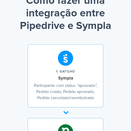
Como fazer uma
integração entre
Pipedrive e Sympla
1. GATILHO
Sympla
Participante com status “aprovado”,
Pedido criado, Pedido aprovado,
Pedido cancelado/reembolsado