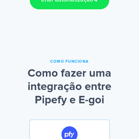
Criar automatização
COMO FUNCIONA
Como fazer uma
integração entre
Pipefy e E-goi