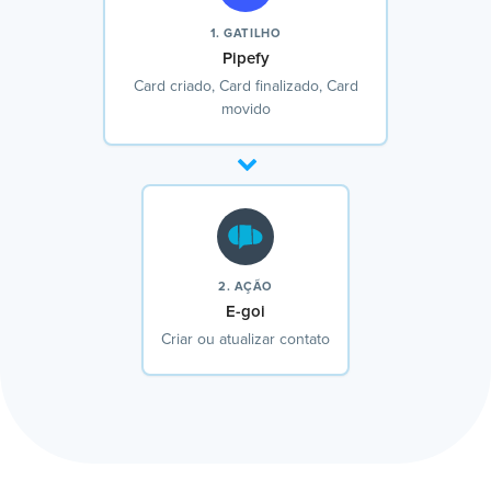
1. GATILHO
Pipefy
Card criado, Card finalizado, Card
movido
2. AÇÃO
E-goi
Criar ou atualizar contato