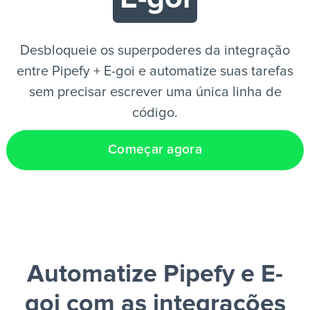
PT
Desbloqueie os superpoderes da integração
entre Pipefy + E-goi e automatize suas tarefas
sem precisar escrever uma única linha de
código.
Começar agora
Automatize Pipefy e E-
goi
com as integrações