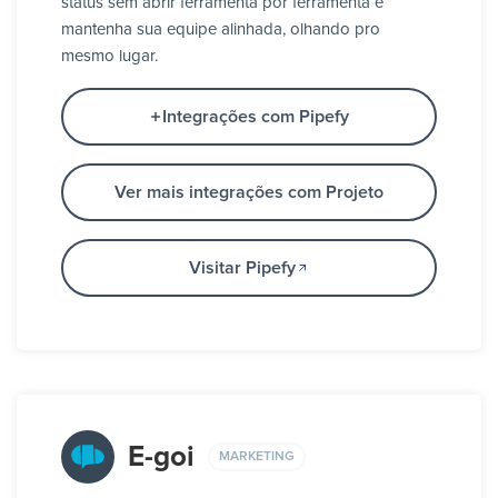
status sem abrir ferramenta por ferramenta e
mantenha sua equipe alinhada, olhando pro
mesmo lugar.
Integrações com Pipefy
Ver mais integrações com Projeto
Visitar Pipefy
E-goi
MARKETING