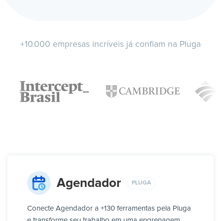
+10.000 empresas incríveis já confiam na Pluga
Agendador
PLUGA
Conecte Agendador a +130 ferramentas pela Pluga
e transforme seu trabalho em uma engrenagem