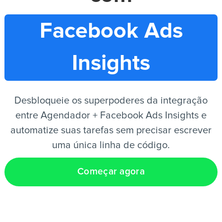
Facebook Ads
PT
Insights
Desbloqueie os superpoderes da integração
entre Agendador + Facebook Ads Insights e
automatize suas tarefas sem precisar escrever
uma única linha de código.
Começar agora