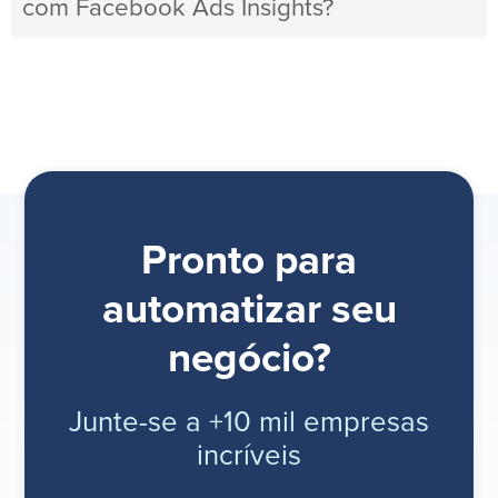
com Facebook Ads Insights?
Pronto para
automatizar seu
negócio?
Junte-se a +10 mil empresas
incríveis