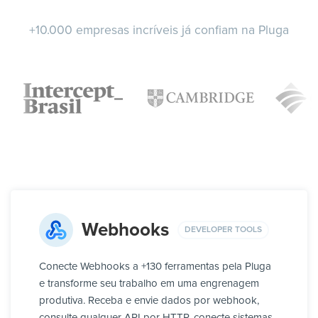
+10.000 empresas incríveis já confiam na Pluga
Webhooks
DEVELOPER TOOLS
Conecte Webhooks a +130 ferramentas pela Pluga
e transforme seu trabalho em uma engrenagem
produtiva. Receba e envie dados por webhook,
consulte qualquer API por HTTP, conecte sistemas