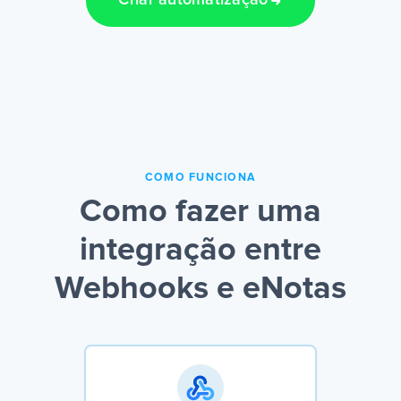
Criar automatização
COMO FUNCIONA
Como fazer uma
integração entre
Webhooks e eNotas