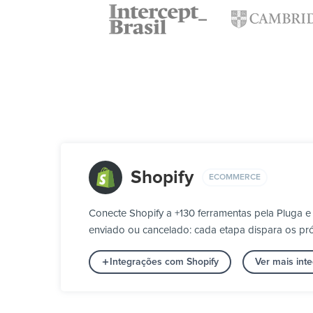
Shopify
ECOMMERCE
Conecte Shopify a +130 ferramentas pela Pluga 
enviado ou cancelado: cada etapa dispara os pró
Integrações com Shopify
Ver mais in