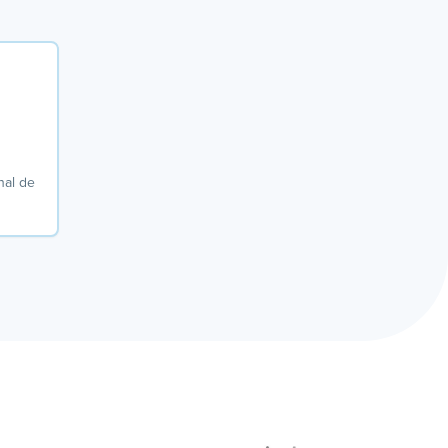
al de