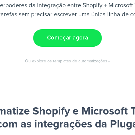
erpoderes da integração entre Shopify + Microsoft
tarefas sem precisar escrever uma única linha de c
Começar agora
Ou explore os templates de automatizações
atize Shopify e Microsoft
com as integrações da Plug