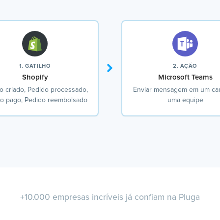
1. GATILHO
2. AÇÃO
Shopify
Microsoft Teams
o criado, Pedido processado,
Enviar mensagem em um can
o pago, Pedido reembolsado
uma equipe
+10.000 empresas incríveis já confiam na Pluga