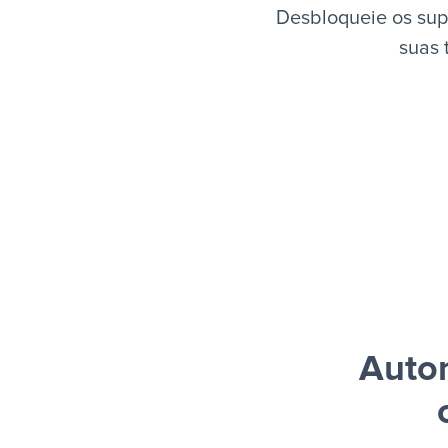
Desbloqueie os sup
suas 
Autom