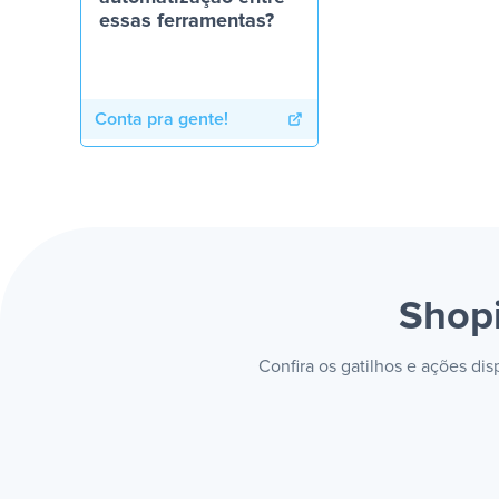
essas ferramentas?
Conta pra gente!
Shopi
Confira os gatilhos e ações di