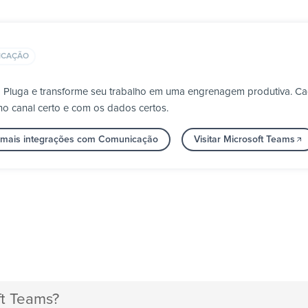
ICAÇÃO
la Pluga e transforme seu trabalho em uma engrenagem produtiva. 
no canal certo e com os dados certos.
 mais integrações com Comunicação
Visitar Microsoft Teams
ft Teams?