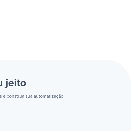
 jeito
ms e construa sua automatização