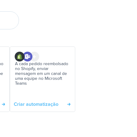
no
A cada pedido reembolsado
no Shopify, enviar
pe
mensagem em um canal de
uma equipe no Microsoft
Teams
Criar automatização