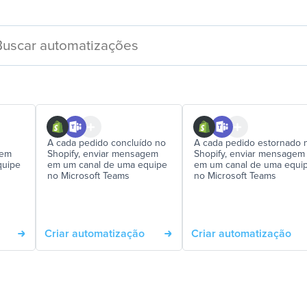
A cada pedido concluído no
A cada pedido estornado 
gem
Shopify, enviar mensagem
Shopify, enviar mensagem
quipe
em um canal de uma equipe
em um canal de uma equi
no Microsoft Teams
no Microsoft Teams
Criar automatização
Criar automatização