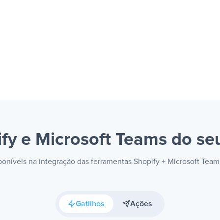
fy e Microsoft Teams
do seu
sponíveis na integração das ferramentas Shopify + Microsoft Tea
Gatilhos
Ações