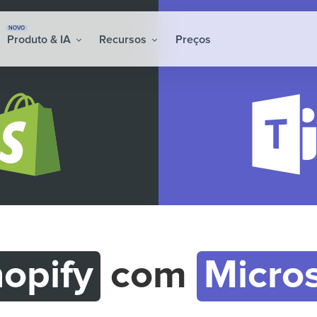
NOVO
Produto & IA
Recursos
Preços
opify
com
Micro