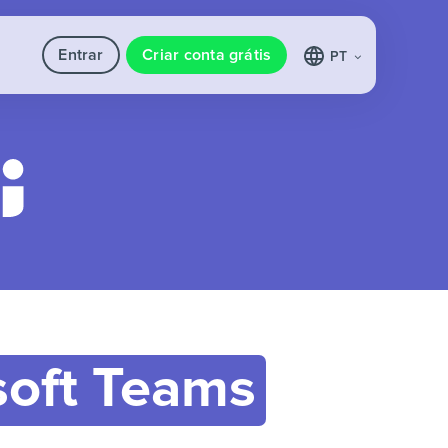
Entrar
Criar conta grátis
PT
soft Teams