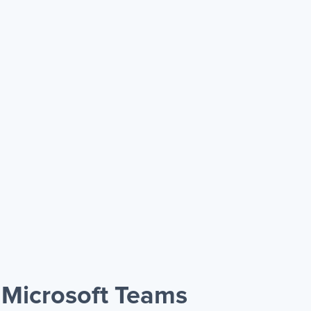
 Microsoft Teams