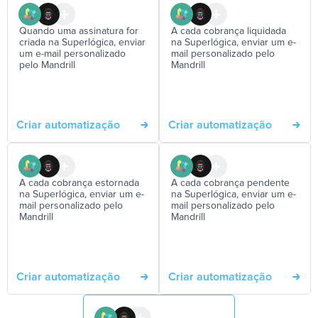
Quando uma assinatura for
A cada cobrança liquidada
criada na Superlógica, enviar
na Superlógica, enviar um e-
um e-mail personalizado
mail personalizado pelo
pelo Mandrill
Mandrill
Criar automatização
Criar automatização
A cada cobrança estornada
A cada cobrança pendente
na Superlógica, enviar um e-
na Superlógica, enviar um e-
mail personalizado pelo
mail personalizado pelo
Mandrill
Mandrill
Criar automatização
Criar automatização