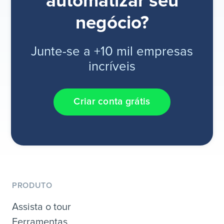
automatizar seu
negócio?
Junte-se a +10 mil empresas
incríveis
Criar conta grátis
PRODUTO
Assista o tour
Ferramentas