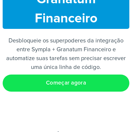
Financeiro
PT
Desbloqueie os superpoderes da integração
entre Sympla + Granatum Financeiro e
automatize suas tarefas sem precisar escrever
uma única linha de código.
Começar agora