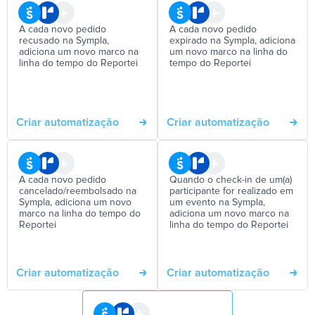
A cada novo pedido
A cada novo pedido
recusado na Sympla,
expirado na Sympla, adiciona
adiciona um novo marco na
um novo marco na linha do
linha do tempo do Reportei
tempo do Reportei
Criar automatização
Criar automatização
A cada novo pedido
Quando o check-in de um(a)
cancelado/reembolsado na
participante for realizado em
Sympla, adiciona um novo
um evento na Sympla,
marco na linha do tempo do
adiciona um novo marco na
Reportei
linha do tempo do Reportei
Criar automatização
Criar automatização