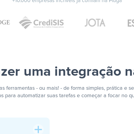
+10.000 empresas incríveis já confiam na Pluga
zer uma integração n
s ferramentas - ou mais! - de forma simples, prática e se
os para automatizar suas tarefas e começar a focar no q