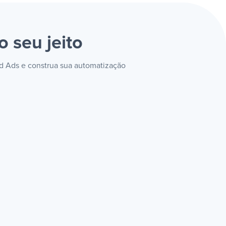
o seu jeito
ad Ads e construa sua automatização