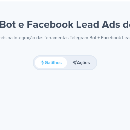
 Bot e Facebook Lead Ads
d
íveis na integração das ferramentas Telegram Bot + Facebook Le
Gatilhos
Ações