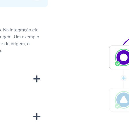
. Na integração ele
 origem. Um exemplo
e de origem, o
.