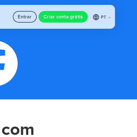
Entrar
Criar conta grátis
PT
com