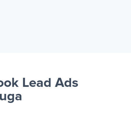
ook Lead Ads
luga