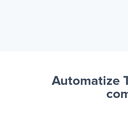
Automatize 
com