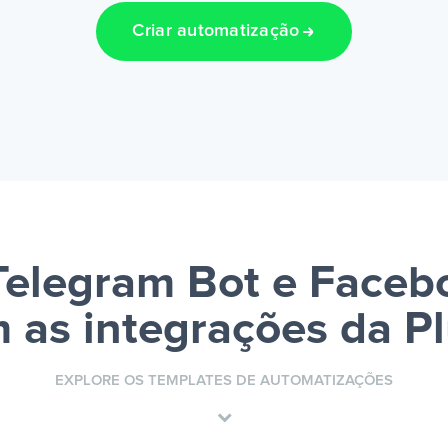
Criar automatização
Telegram Bot e Faceb
 as integrações da P
EXPLORE OS TEMPLATES DE AUTOMATIZAÇÕES