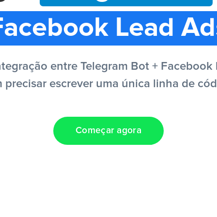
Facebook Lead Ad
tegração entre Telegram Bot + Facebook 
 precisar escrever uma única linha de cód
Começar agora