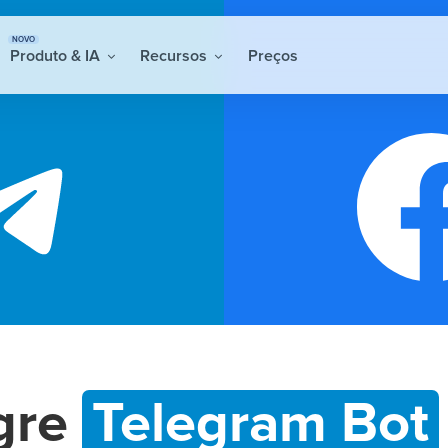
NOVO
Produto & IA
Recursos
Preços
gre
Telegram Bot