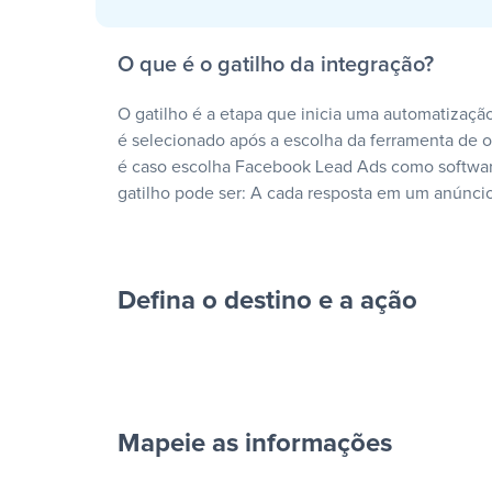
O que é o gatilho da integração?
O gatilho é a etapa que inicia uma automatização
é selecionado após a escolha da ferramenta de
é caso escolha Facebook Lead Ads como softwar
gatilho pode ser: A cada resposta em um anúncio
Defina o destino e a ação
Mapeie as informações