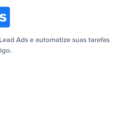
s
Lead Ads e automatize suas tarefas
igo.