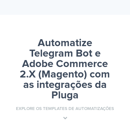
Automatize
Telegram Bot e
Adobe Commerce
2.X (Magento)
com
as integrações da
Pluga
EXPLORE OS TEMPLATES DE AUTOMATIZAÇÕES