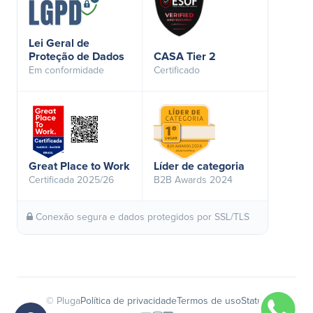
Lei Geral de
Proteção de Dados
CASA Tier 2
Em conformidade
Certificado
Great Place to Work
Líder de categoria
Certificada 2025/26
B2B Awards 2024
Conexão segura e dados protegidos por SSL/TLS
© Pluga
Política de privacidade
Termos de uso
Status