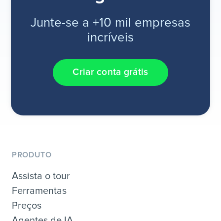
Junte-se a +10 mil empresas
incríveis
Criar conta grátis
PRODUTO
Assista o tour
Ferramentas
Preços
Agentes de IA