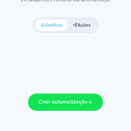
2.X (Magento) e construa sua automatização
Gatilhos
Ações
Criar automatização