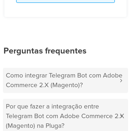
Perguntas frequentes
Como integrar Telegram Bot com Adobe
Commerce 2.X (Magento)?
Por que fazer a integração entre
Telegram Bot com Adobe Commerce 2.X
(Magento) na Pluga?