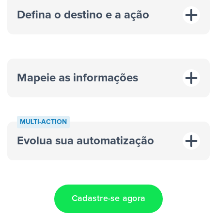
Defina o destino e a ação
Mapeie as informações
MULTI-ACTION
Evolua sua automatização
“A cada resposta em um anúncio”
“Adicionar
dados em uma nova linha de uma planilha”
Cadastre-se agora