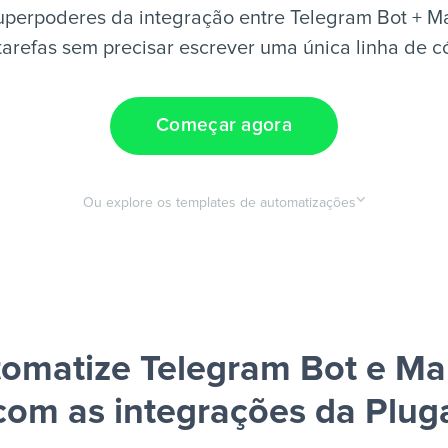
uperpoderes da integração entre Telegram Bot + Ma
tarefas sem precisar escrever uma única linha de c
Começar agora
Ou explore os templates de automatizações
omatize Telegram Bot e Ma
com as integrações da Plug