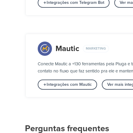
Integrações com Telegram Bot
Ver ma
Mautic
MARKETING
Conecte Mautic a +130 ferramentas pela Pluga e
contato no fluxo que faz sentido pra ele e mante
Integrações com Mautic
Ver mais int
Perguntas frequentes