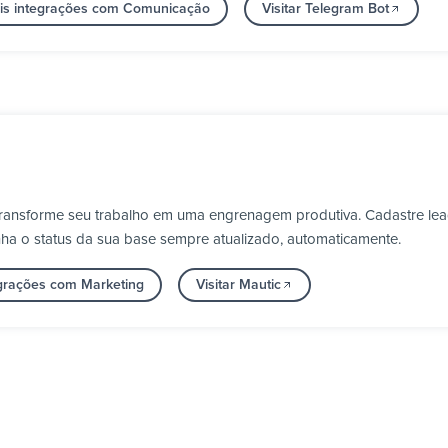
is integrações com Comunicação
Visitar Telegram Bot
 transforme seu trabalho em uma engrenagem produtiva. Cadastre lea
nha o status da sua base sempre atualizado, automaticamente.
egrações com Marketing
Visitar Mautic