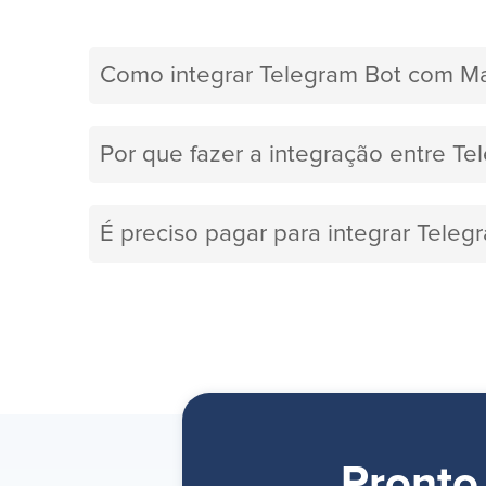
Como integrar Telegram Bot com Ma
Por que fazer a integração entre Te
É preciso pagar para integrar Tele
Pronto