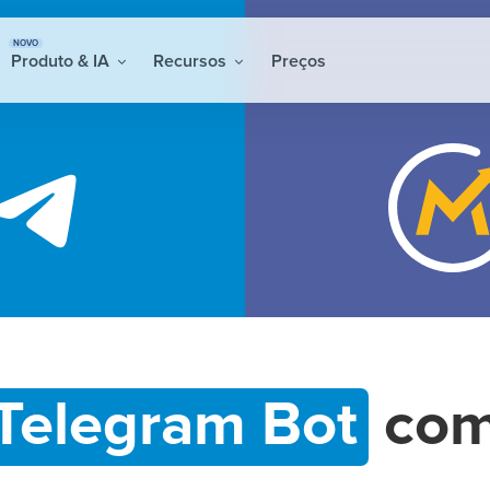
NOVO
Produto & IA
Recursos
Preços
Telegram Bot
co