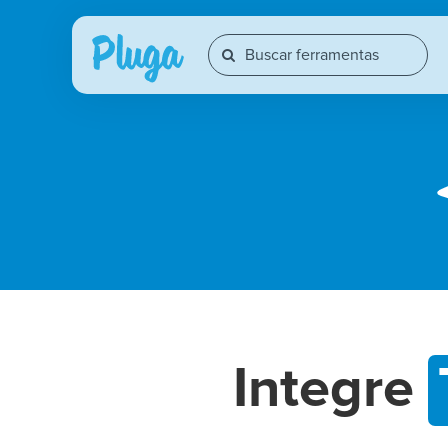
Integre