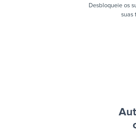
Desbloqueie os s
suas 
Aut