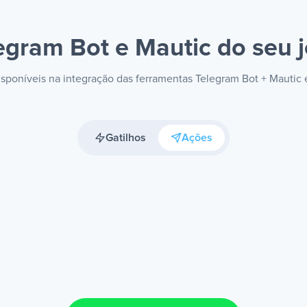
egram Bot e Mautic
do seu j
disponíveis na integração das ferramentas Telegram Bot + Mautic
Gatilhos
Ações