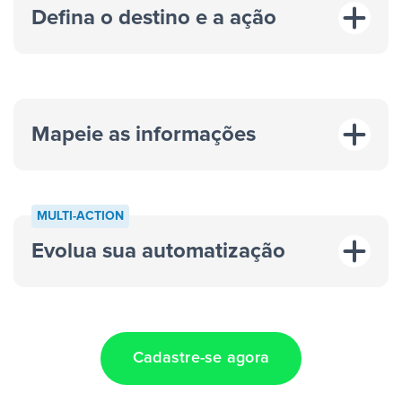
Defina o destino e a ação
Mapeie as informações
MULTI-ACTION
Evolua sua automatização
“A cada resposta em um anúncio”
“Adicionar
dados em uma nova linha de uma planilha”
Cadastre-se agora
Facebook Lead Ads +