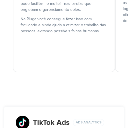
as
pode facilitar - e muito! - nas tarefas que
lo
englobam o gerenciamento deles.
ot
Na Pluga você consegue fazer isso com
do
facilidade e ainda ajuda a otimizar o trabalho das
pessoas, evitando possíveis falhas humanas.
TikTok Ads
ADS ANALYTICS