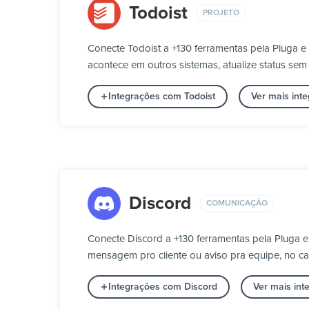
Todoist
PROJETO
Conecte Todoist a +130 ferramentas pela Pluga e
acontece em outros sistemas, atualize status se
Integrações com Todoist
Ver mais int
Discord
COMUNICAÇÃO
Conecte Discord a +130 ferramentas pela Pluga
mensagem pro cliente ou aviso pra equipe, no ca
Integrações com Discord
Ver mais in