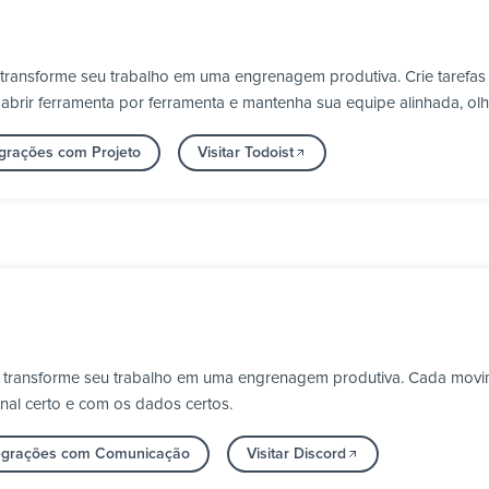
 transforme seu trabalho em uma engrenagem produtiva. Crie tarefas
m abrir ferramenta por ferramenta e mantenha sua equipe alinhada, o
egrações com Projeto
Visitar Todoist
 e transforme seu trabalho em uma engrenagem produtiva. Cada movi
nal certo e com os dados certos.
tegrações com Comunicação
Visitar Discord