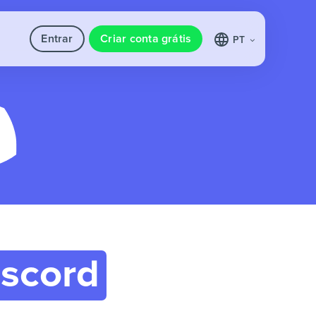
Entrar
Criar conta grátis
PT
iscord