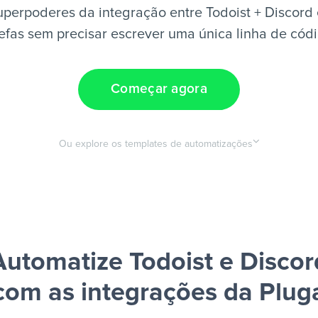
perpoderes da integração entre Todoist + Discord
efas sem precisar escrever uma única linha de cód
Começar agora
Ou explore os templates de automatizações
Automatize Todoist e Discor
com as integrações da Plug