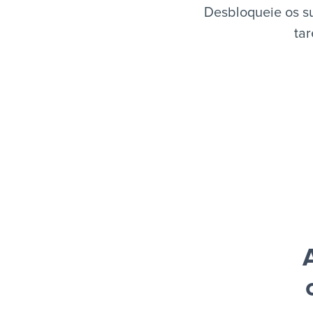
Desbloqueie os su
tar