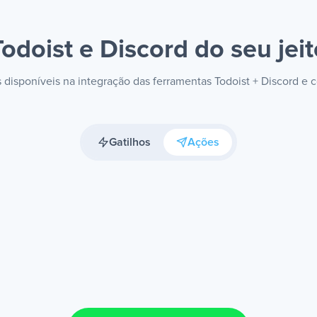
Todoist e Discord
do seu jeit
s disponíveis na integração das ferramentas Todoist + Discord e
Gatilhos
Ações