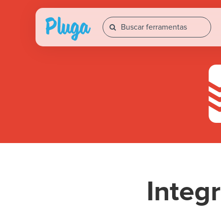
Integ