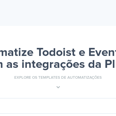
atize Todoist e Even
 as integrações da P
EXPLORE OS TEMPLATES DE AUTOMATIZAÇÕES