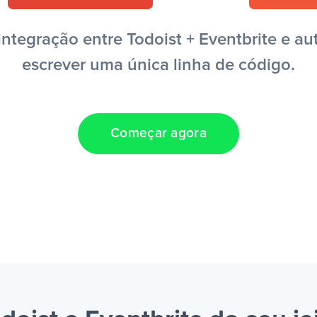
tegração entre Todoist + Eventbrite e au
escrever uma única linha de código.
Começar agora