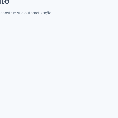
ito
e construa sua automatização