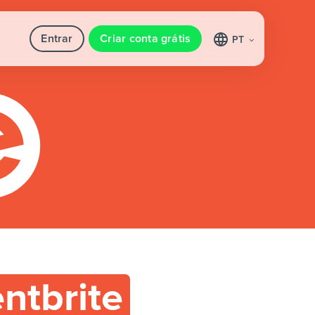
Entrar
Criar conta grátis
PT
ntbrite