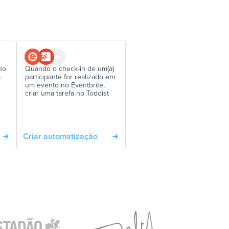
no
Quando o check-in de um(a)
a
participante for realizado em
um evento no Eventbrite,
criar uma tarefa no Todoist
Criar automatização