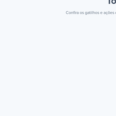
To
Confira os gatilhos e ações