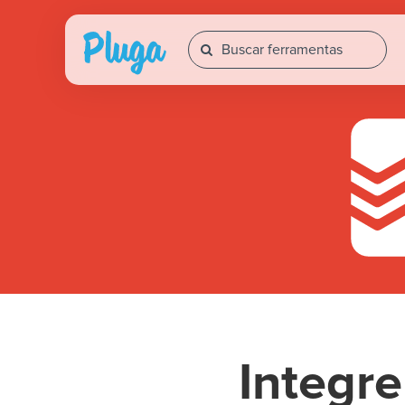
Integr