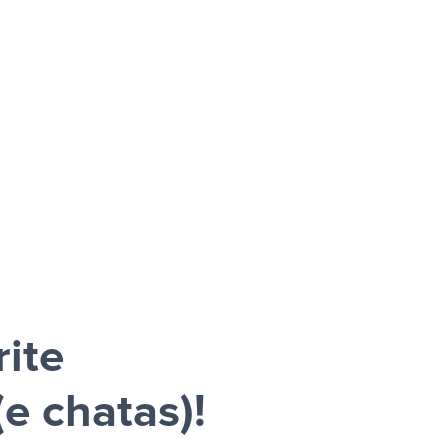
rite
e chatas)!