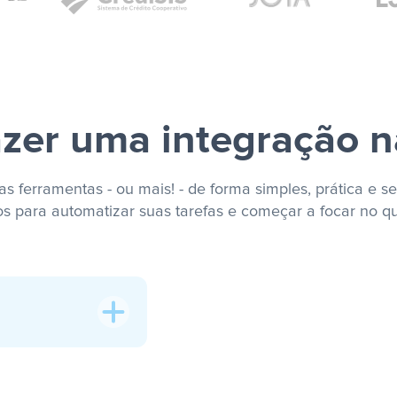
zer uma integração n
s ferramentas - ou mais! - de forma simples, prática e se
os para automatizar suas tarefas e começar a focar no q