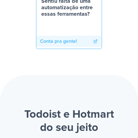
Sentiu falta de uma
automatização entre
essas ferramentas?
Conta pra gente!
Todoist e Hotmart
do seu jeito