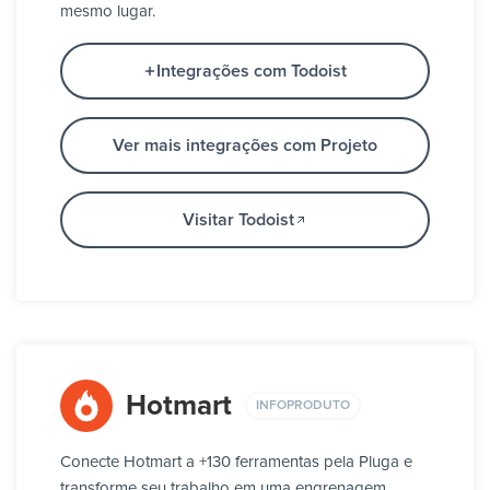
mesmo lugar.
Integrações com Todoist
Ver mais integrações com Projeto
Visitar Todoist
Hotmart
INFOPRODUTO
Conecte Hotmart a +130 ferramentas pela Pluga e
transforme seu trabalho em uma engrenagem