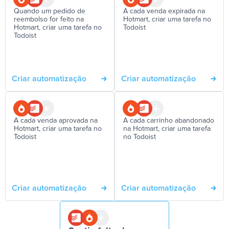
Quando um pedido de
A cada venda expirada na
reembolso for feito na
Hotmart, criar uma tarefa no
Hotmart, criar uma tarefa no
Todoist
Todoist
Criar automatização
Criar automatização
A cada venda aprovada na
A cada carrinho abandonado
Hotmart, criar uma tarefa no
na Hotmart, criar uma tarefa
Todoist
no Todoist
Criar automatização
Criar automatização