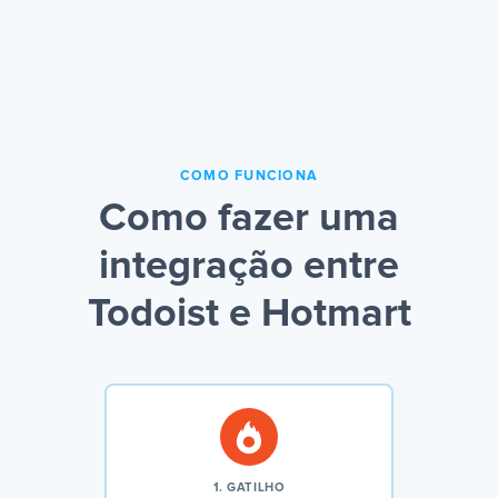
COMO FUNCIONA
Como fazer uma
integração entre
Todoist e Hotmart
1. GATILHO