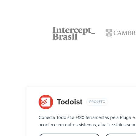
Todoist
PROJETO
Conecte Todoist a +130 ferramentas pela Pluga e
acontece em outros sistemas, atualize status se