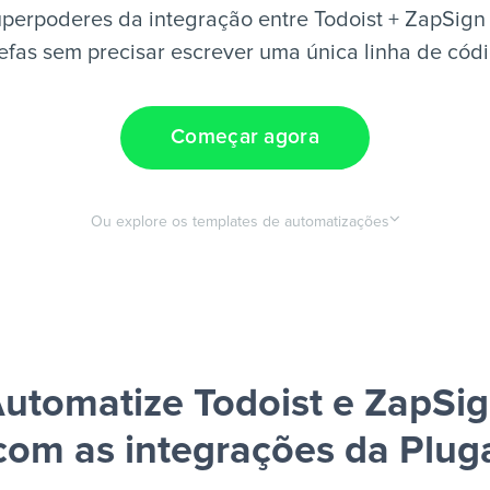
perpoderes da integração entre Todoist + ZapSign
efas sem precisar escrever uma única linha de cód
Começar agora
Ou explore os templates de automatizações
utomatize Todoist e ZapSi
com as integrações da Plug