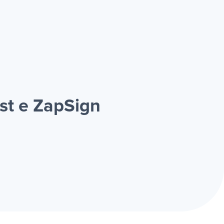
st e ZapSign