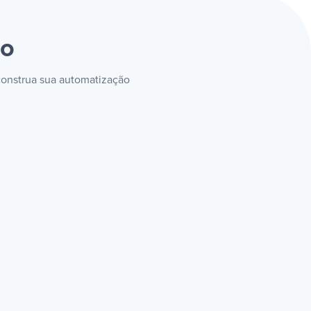
to
 construa sua automatização