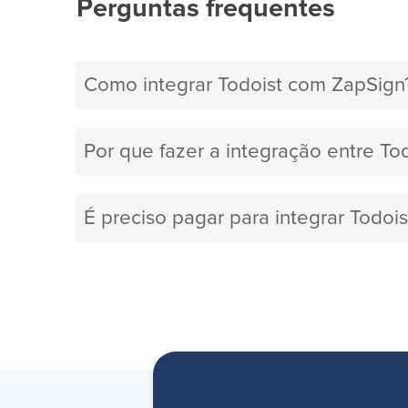
Perguntas frequentes
Como integrar Todoist com ZapSign
Por que fazer a integração entre To
É preciso pagar para integrar Todoi