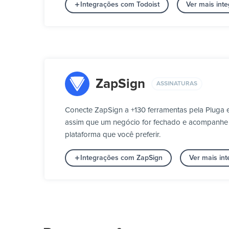
Integrações com Todoist
Ver mais int
ZapSign
ASSINATURAS
Conecte ZapSign a +130 ferramentas pela Pluga e
assim que um negócio for fechado e acompanhe qu
plataforma que você preferir.
Integrações com ZapSign
Ver mais in