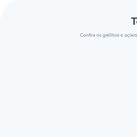
T
Confira os gatilhos e açõe