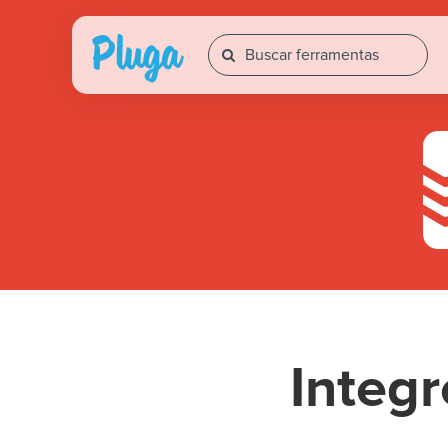
Integ