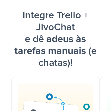
Integre Trello +
JivoChat
e dê
adeus às
tarefas manuais
(e
chatas)!