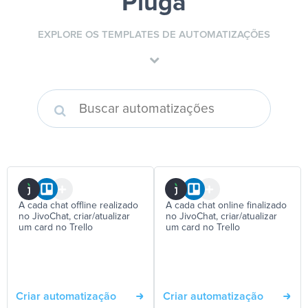
Pluga
EXPLORE OS TEMPLATES DE AUTOMATIZAÇÕES
A cada chat offline realizado
A cada chat online finalizado
no JivoChat, criar/atualizar
no JivoChat, criar/atualizar
um card no Trello
um card no Trello
Criar automatização
Criar automatização