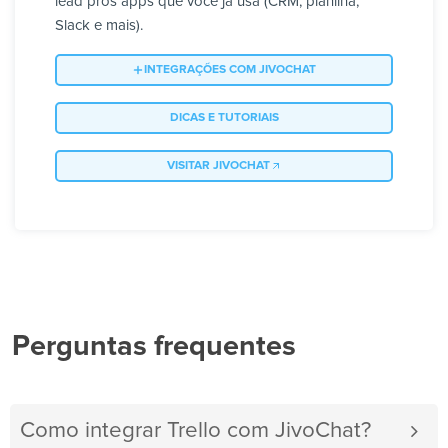
lead pros apps que você já usa (CRM, planilha,
Slack e mais).
INTEGRAÇÕES COM JIVOCHAT
DICAS E TUTORIAIS
VISITAR JIVOCHAT
Perguntas frequentes
Como integrar Trello com JivoChat?