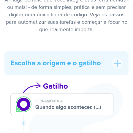
A Pluga permite que você integre duas ferramentas -
ou mais! - de forma simples, prática e sem precisar
digitar uma única linha de código. Veja os passos
para automatizar suas tarefas e começar a focar no
que realmente importa.
Escolha a origem e o gatilho